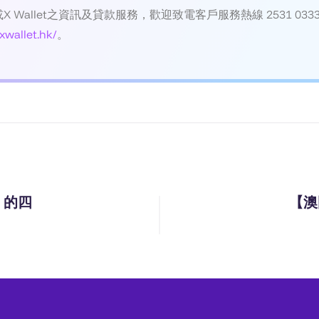
或X Wallet之資訊及貸款服務，歡迎致電客戶服務熱線 2531 0333，Wh
xwallet.hk/
。
s 的四
【澳