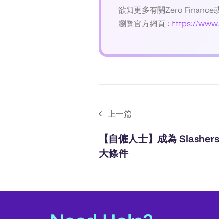
欲知更多有關Zero Finance
瀏覽官方網頁 :
https://www.
上一篇
【自僱人士】成為 Slasher
大條件