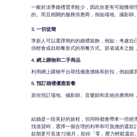
一般於淡季婚禮需求較少，因此你更有可能獲得
的。而且相關的服務供應商，例如場地、攝影師
3. 一切從簡
準新人可以選擇簡約的婚禮裝飾，例如：考慮自
供輕食或自助餐形式的用餐方式。節省成本之餘
4. 網上購物和二手商品
利用網上購物平台尋找優惠價格和折扣，例如購
5. 預訂婚禮優惠套餐
當你預訂場地、攝影師、音樂師和其他供應商時
結婚是一段美好的旅程，但同時都會帶來一些經
找借貸時，選擇一個合理的利率和可負擔的還款計劃將
款期更可長達72個月，助你「零」壓力輕鬆還款