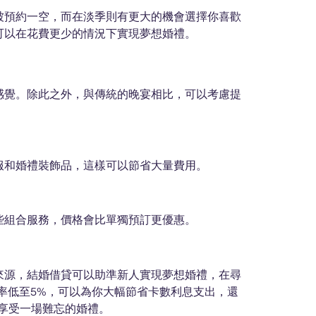
被預約一空，而在淡季則有更大的機會選擇你喜歡
可以在花費更少的情況下實現夢想婚禮。
感覺。除此之外，與傳統的晚宴相比，可以考慮提
服和婚禮裝飾品，這樣可以節省大量費用。
些組合服務，價格會比單獨預訂更優惠。
來源，結婚借貸可以助準新人實現夢想婚禮，在尋
年利率低至5%，可以為你大幅節省卡數利息支出，還
並享受一場難忘的婚禮。