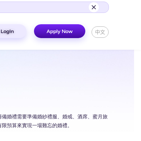
Login
Apply Now
中文
籌備婚禮需要準備婚紗禮服、婚戒、酒席、蜜月旅
有限預算來實現一場難忘的婚禮。