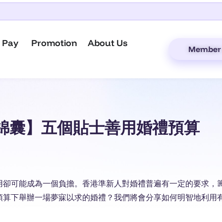
 Pay
Promotion
About Us
Member 
 婚禮小錦囊】五個貼士善用婚禮預算
用卻可能成為一個負擔。香港準新人對婚禮普遍有一定的要求，
預算下舉辦一場夢寐以求的婚禮？我們將會分享如何明智地利用