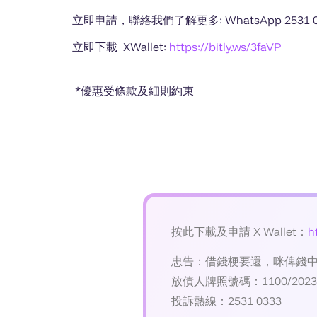
立即申請，聯絡我們了解更多: WhatsApp 2531 0
立即下載 XWallet:
https://bitly.ws/3faVP
*優惠受條款及細則約束
按此下載及申請 X Wallet：
h
忠告：借錢梗要還，咪俾錢
放債人牌照號碼：1100/2023
投訴熱線：2531 0333