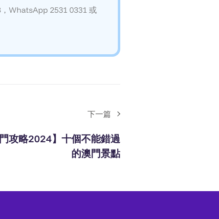
atsApp 2531 0331 或
下一篇
門攻略2024】十個不能錯過
的澳門景點