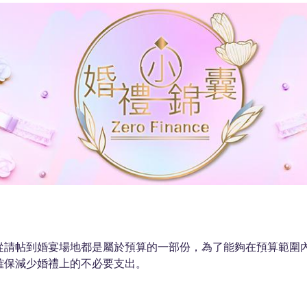
從請帖到婚宴場地都是屬於預算的一部份，為了能夠在預算範圍
確保減少婚禮上的不必要支出。