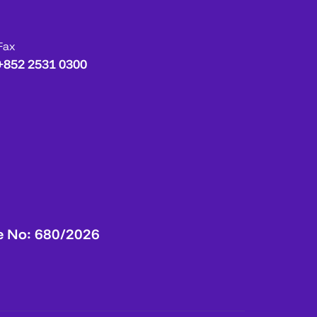
Fax
+852 2531 0300
e No: 680/2026