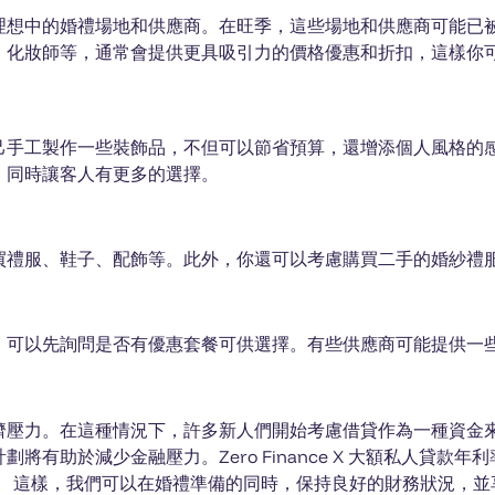
理想中的婚禮場地和供應商。在旺季，這些場地和供應商可能已
、化妝師等，通常會提供更具吸引力的價格優惠和折扣，這樣你
己手工製作一些裝飾品，不但可以節省預算，還增添個人風格的
，同時讓客人有更多的選擇。
買禮服、鞋子、配飾等。此外，你還可以考慮購買二手的婚紗禮
，可以先詢問是否有優惠套餐可供選擇。有些供應商可能提供一
濟壓力。在這種情況下，許多新人們開始考慮借貸作為一種資金
有助於減少金融壓力。Zero Finance X 大額私人貸款
。 這樣，我們可以在婚禮準備的同時，保持良好的財務狀況，