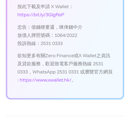
按此下載及申請 X Wallet：
https://bit.ly/3GlgRsP
忠告：借錢梗要還，咪俾錢中介
放債人牌照號碼：1064/2022
投訴熱線：2531 0333
欲知更多有關Zero Finance或X Wallet之資訊
及貸款服務，歡迎致電客戶服務熱線 2531
0333，WhatsApp 2531 0331 或瀏覽官方網頁
:
https://www.xwallet.hk/
。