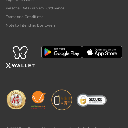
Personal Data (Privacy) Ordinance
Terms and Conditions
Note to Intending Borrowers