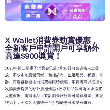
X Wallet消費券勁賞優惠，
全新客戶申請開戶可享額外
高達$900奬賞！
2023年第二期電子消費券已於7月16日向合資格人士發
放，不少本地實體商鋪，包括超市、生活用品、餐廳、電
器、商場都接連推出消費券限時優惠，消費者可以把握今
次消費券提供的額外折扣優惠 : 日常用品派可為屋企添置
大型傢俬、電器產品；有計劃去旅行派可購買機票、旅遊
禮品卡，今次各大購物平台折扣優惠可謂應有盡有。