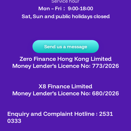
Service hour
Mon – Fri： 9:00-18:00
Sat, Sun and public holidays closed
Send us a message
Zero Finance Hong Kong Limited
Money Lender’s Licence No: 773/2026
X8 Finance Limited
Money Lender’s Licence No: 680/2026
Enquiry and Complaint Hotline : 2531
0333