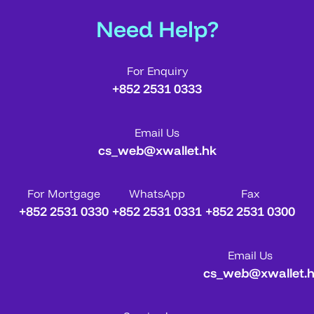
Need Help?
For Enquiry
+852 2531 0333
Email Us
cs_web@xwallet.hk
For Mortgage
WhatsApp
Fax
+852 2531 0330
+852 2531 0331
+852 2531 0300
Email Us
cs_web@xwallet.