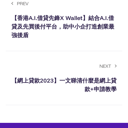
PREV
【香港A.I.借貸先鋒X Wallet】結合A.I.借
貸及先買後付平台，助中小企打造創業最
強後盾
NEXT
【網上貸款2023】一文睇清什麼是網上貸
款+申請教學