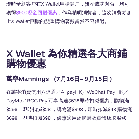
現時全新客戶在X Wallet申請開戶，無論成功與否，均可
獲得
$900現金回贈優惠
，作為精明消費者，這次消費券加
上X Wallet回贈的雙重購物著數當然不容錯過。
X Wallet 為你精選各大商鋪
購物優惠
萬寧Mannings （7月16日– 9月15日 )
在萬寧消費使用八達通／AlipayHK／WeChat Pay HK／
PayMe／BOC Pay 可享高達$538即時扣減優惠，購物滿
$298，即時扣減$28 ，購物滿$398，即時扣減$48 購物滿
$698，即時扣減$98 ，優惠適用於網購及實體店取服務。