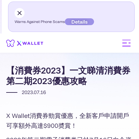
Details
Warns Against Phone Scams
【消費券2023】一文睇清消費券
第二期2023優惠攻略
2023.07.16
X Wallet消費券勁賞優惠，全新客戶申請開戶
可享額外高達$900奬賞！