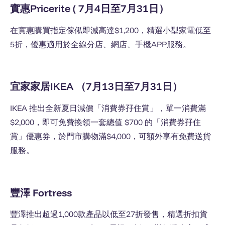
實惠Pricerite ( 7月4日至7月31日）
在實惠購買指定傢俬即減高達$1,200，精選小型家電低至
5折，優惠適用於全線分店、網店、手機APP服務。
宜家家居IKEA （7
月13日至
7月31日）
IKEA 推出全新夏日減價「消費券孖住賞」，單一消費滿
$2,000，即可免費換領一套總值 $700 的「消費券孖住
賞」優惠券，於門市購物滿$4,000，可額外享有免費送貨
服務。
豐澤 Fortress
豐澤推出超過1,000款產品以低至27折發售，精選折扣貨