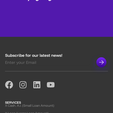
Subscribe for our latest news!
SERVICES
X Cash. A.I. (Small Loan Amount)