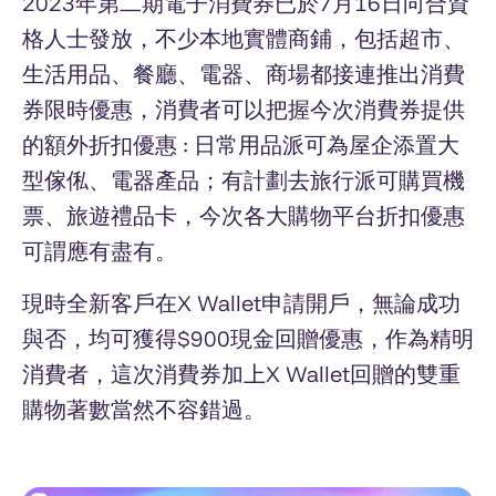
2023年第二期電子消費券已於7月16日向合資
格人士發放，不少本地實體商鋪，包括超市、
生活用品、餐廳、電器、商場都接連推出消費
券限時優惠，消費者可以把握今次消費券提供
的額外折扣優惠 : 日常用品派可為屋企添置大
型傢俬、電器產品；有計劃去旅行派可購買機
票、旅遊禮品卡，今次各大購物平台折扣優惠
可謂應有盡有。
現時全新客戶在X Wallet申請開戶，無論成功
與否，均可獲得$900現金回贈優惠，作為精明
消費者，這次消費券加上X Wallet回贈的雙重
購物著數當然不容錯過。