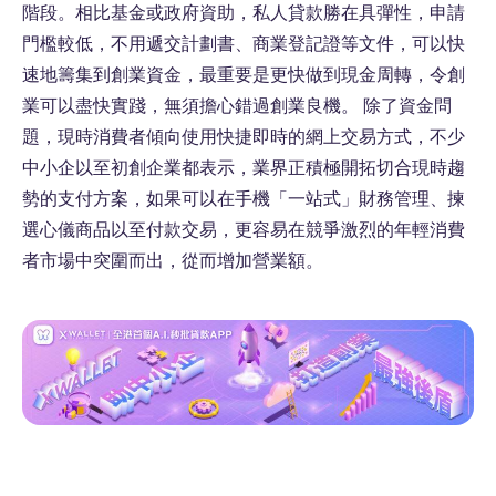
階段。相比基金或政府資助，私人貸款勝在具彈性，申請
門檻較低，不用遞交計劃書、商業登記證等文件，可以快
速地籌集到創業資金，最重要是更快做到現金周轉，令創
業可以盡快實踐，無須擔心錯過創業良機。 除了資金問
題，現時消費者傾向使用快捷即時的網上交易方式，不少
中小企以至初創企業都表示，業界正積極開拓切合現時趨
勢的支付方案，如果可以在手機「一站式」財務管理、揀
選心儀商品以至付款交易，更容易在競爭激烈的年輕消費
者市場中突圍而出，從而增加營業額。