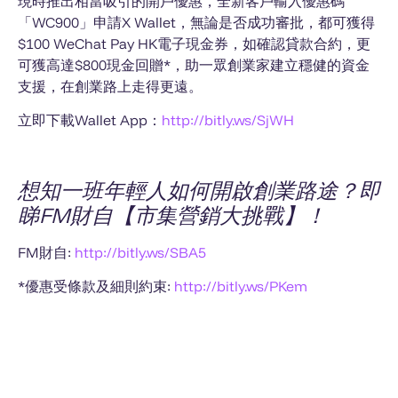
現時推出相當吸引的開戶優惠，全新客戶輸入優惠碼
「WC900」申請X Wallet，無論是否成功審批，都可獲得
$100 WeChat Pay HK電子現金券，如確認貸款合約，更
可獲高達$800現金回贈*，助一眾創業家建立穩健的資金
支援，在創業路上走得更遠。
立即下載Wallet App：
http://bitly.ws/SjWH
想知一班年輕人如何開啟創業路途？即
睇FM財自【市集營銷大挑戰】！
FM財自:
http://bitly.ws/SBA5
*優惠受條款及細則約束:
http://bitly.ws/PKem