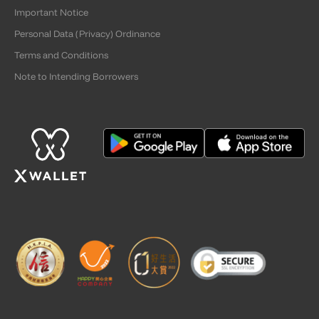
Important Notice
Personal Data (Privacy) Ordinance
Terms and Conditions
Note to Intending Borrowers