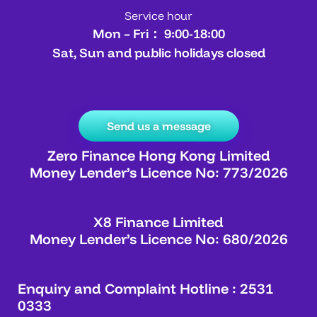
Service hour
Mon – Fri： 9:00-18:00
Sat, Sun and public holidays closed
Send us a message
Zero Finance Hong Kong Limited
Money Lender’s Licence No: 773/2026
X8 Finance Limited
Money Lender’s Licence No: 680/2026
Enquiry and Complaint Hotline : 2531
0333