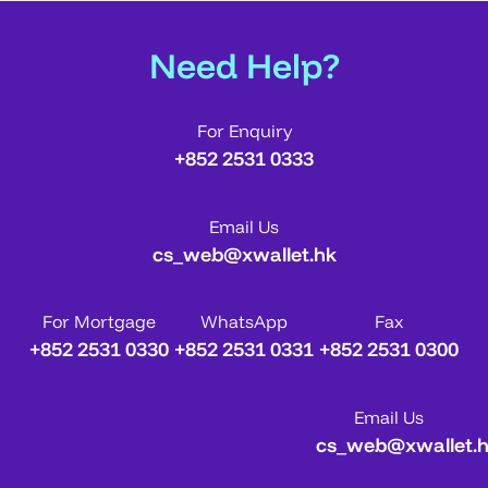
Need Help?
For Enquiry
+852 2531 0333
Email Us
cs_web@xwallet.hk
For Mortgage
WhatsApp
Fax
+852 2531 0330
+852 2531 0331
+852 2531 0300
Email Us
cs_web@xwallet.