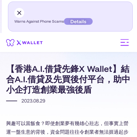
Details
Warns Against Phone Scams
【香港A.I.借貸先鋒X Wallet】結
合A.I.借貸及先買後付平台，助中
小企打造創業最強後盾
2023.08.29
興趣可以當飯食？即使創業夢有幾雄心壯志，但事實上營
運一盤生意的背後，資金問題往往令創業者無法捱過起步