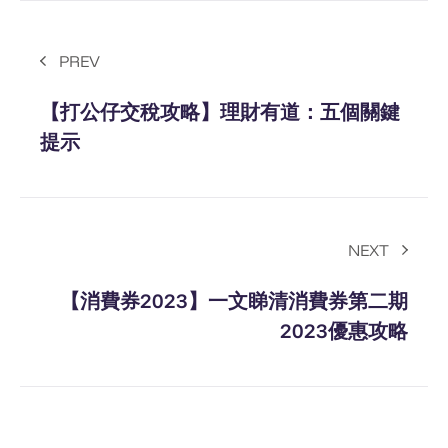
PREV
【打公仔交稅攻略】理財有道：五個關鍵
提示
NEXT
【消費券2023】一文睇清消費券第二期
2023優惠攻略