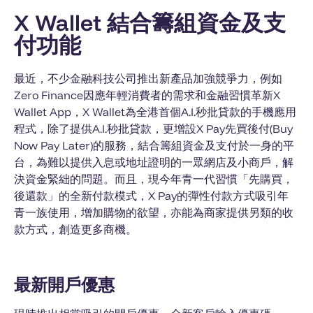
X Wallet 結合籌組資金及支
付功能
最近，不少金融科技公司推出新產品加強競爭力，例如
Zero Finance因應年輕消費者的需求和金融習慣革新X
Wallet App，X Wallet為全港首個A.I.秒批貸款的手機應用
程式，除了提供A.I.秒批貸款，更增設X Pay先買後付(Buy
Now Pay Later)的服務，結合籌組資金及支付於一身的平
台，為難以提供入息或地址證明的一眾網店及小商戶，解
決資金緊絀的問題。而且，現今年青一代習慣「先購買，
後還款」的全新付款模式，X Pay的彈性付款方式吸引年
青一族使用，增加購物的欲望，亦能為商家提供另類的收
款方式，創造更多商機。
最新開戶優惠