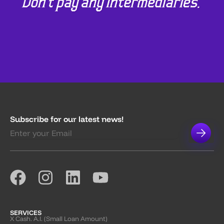
Subscribe for our latest news!
SERVICES
X Cash. A.I. (Small Loan Amount)