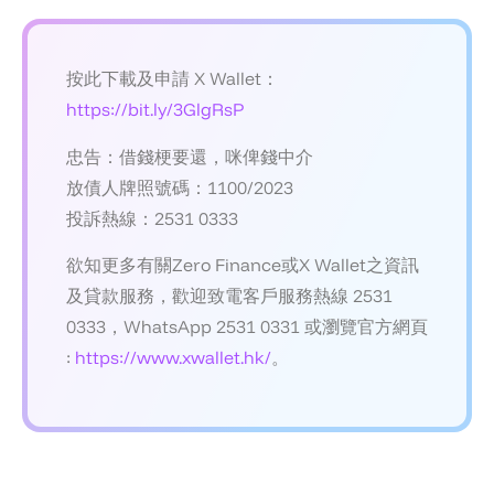
按此下載及申請 X Wallet：
https://bit.ly/3GlgRsP
忠告：借錢梗要還，咪俾錢中介
放債人牌照號碼：1100/2023
投訴熱線：2531 0333
欲知更多有關Zero Finance或X Wallet之資訊
及貸款服務，歡迎致電客戶服務熱線 2531
0333，WhatsApp 2531 0331 或瀏覽官方網頁
:
https://www.xwallet.hk/
。