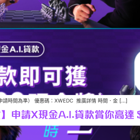
以申請時間為準） 優惠碼：XWEDC 推廣詳情 時間．金 […]
賞】申請X現金A.I.貸款賞你高達 