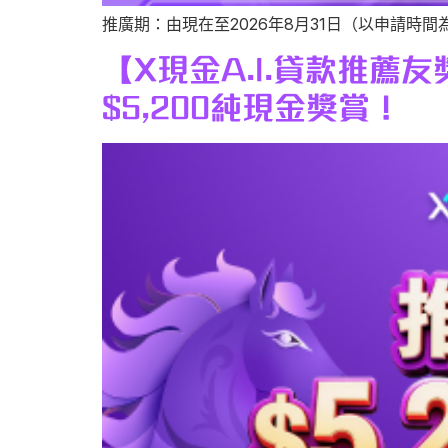
推廣期：由現在至2026年8月31日（以申請時間為準
【X現金A.I.貸款推
$5,200純現金獎賞！