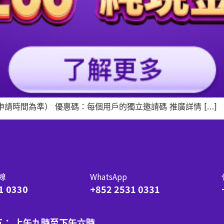
（以申請時間為準） 優惠碼：每個用戶的獨立邀請碼 推廣詳情 […]
線
WhatsApp
1 0330
+852 2531 0331
五： 上午九時至下午六時