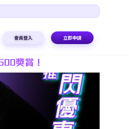
會員登入
立即申請
,500獎賞！