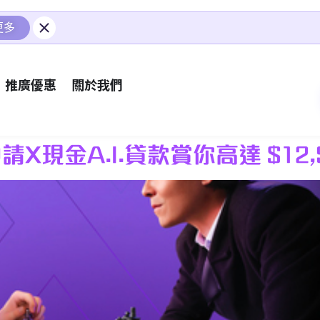
更多
推廣優惠
關於我們
申請X現金A.I.貸款賞你高達 $12