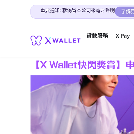
重要通知: 就偽冒本公司來電之聲明
了解
貸款服務
X Pay
【X Wallet快閃獎賞】