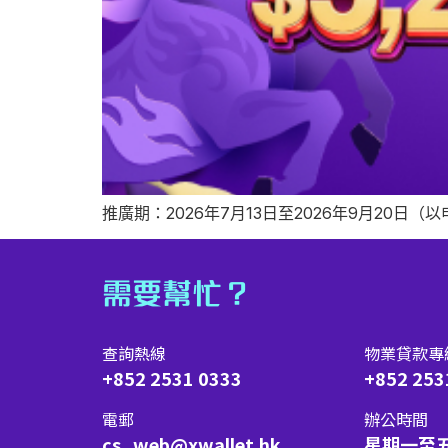
推廣期：2026年7月13日至2026年9月20日
需要幫忙？
查詢熱線
物業貸款專
+852 2531 0333
+852 253
電郵
辦公時間
cs_web@xwallet.hk
星期一至