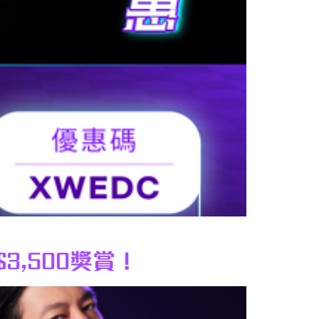
$3,500獎賞！