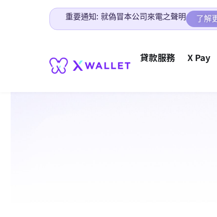
重要通知: 就偽冒本公司來電之聲明
了解
貸款服務
X Pay