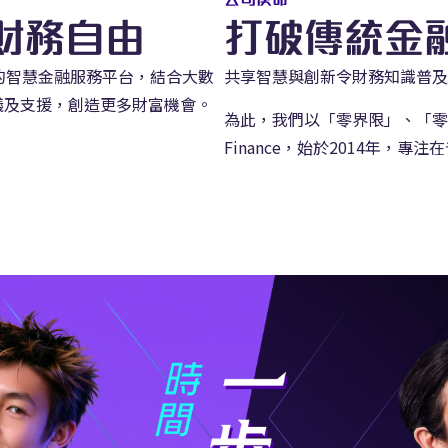
財務自由
打破傳統金
可靠的智慧金融服務平台，結合大數
共享智慧與創新令財務知識普及
議及支援，創造更多財富機會。
為此，我們以「零界限」、「零
Finance，始於2014年，