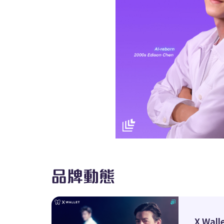
品牌動態
X Wal