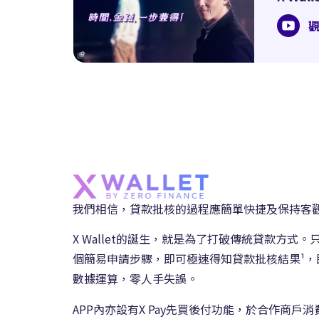
我們相信，貸款批核的過程應簡單快捷及保持客
X Wallet的誕生，就是為了打破傳統貸款方式。只需登
個簡易申請步驟，即可極速得知貸款批核結果¹，即
數據運算，零人手失誤。
APP內亦設有X Pay先買後付功能，於合作商戶消