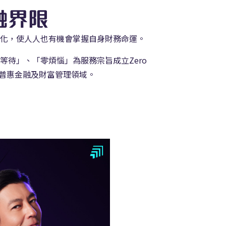
融界限
化，使人人也有機會掌握自身財務命運。
等待」、「零煩惱」為服務宗旨成立Zero
專注在普惠金融及財富管理領域。