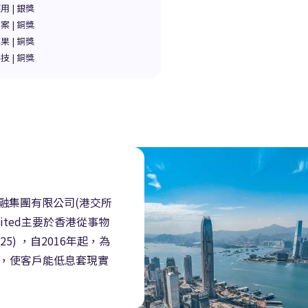
 | 銀獎
 | 銅獎
 | 銅獎
 | 銅獎
在科技金融集團有限公司(港交所
Limited主要於香港從事物
5) ，自2016年起，為
，使客戶能低息套現實