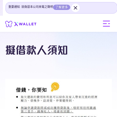
重要通知: 就偽冒本公司來電之聲明
了解更多
擬借款人須知