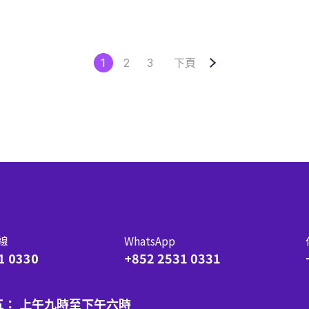
1
2
3
下頁
線
WhatsApp
1 0330
+852 2531 0331
五： 上午九時至下午六時