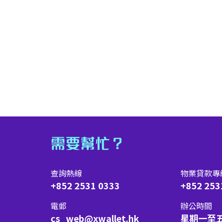
需要幫忙？
查詢熱線
物業貸款專
+852 2531 0333
+852 253
電郵
辦公時間
cs_web@xwallet.hk
星期一至