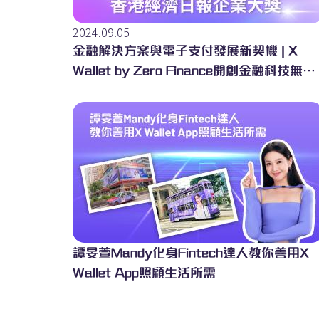
2024.09.05
金融解決方案與電子支付發展新契機 | X
Wallet by Zero Finance開創金融科技無限
可能
譚旻萱Mandy化身Fintech達人教你善用X
Wallet App照顧生活所需