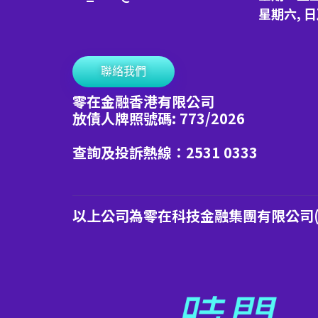
星期六, 
聯絡我們
零在金融香港有限公司
放債人牌照號碼: 773/2026
查詢及投訴熱線：2531 0333
以上公司為零在科技金融集團有限公司(港