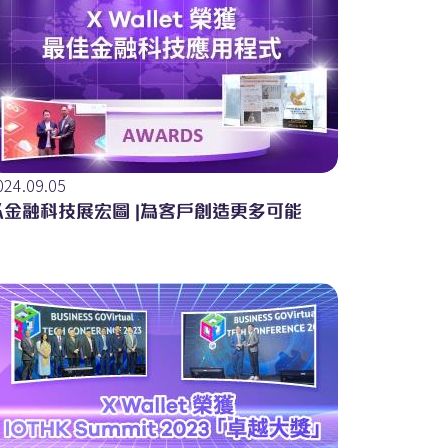
024.09.05
以金融科技展宏圖 |為客戶創造更多可能