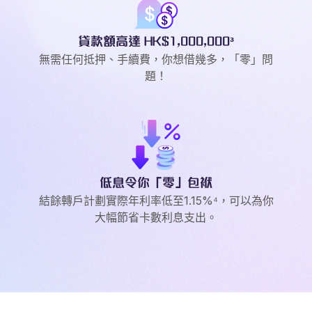
貸款額高達 HK$1,000,000³
無需任何抵押、手續費，你想借幾多，「零」問
題！
低息令你「零」包袱
結餘轉戶計劃實際年利率低至1.15%⁴，可以為你
大幅節省卡數利息支出。