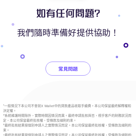
如有任何問題?
我們隨時準備好提供協助！
常見問題
¹一般情況下本公司不會就X Wallet中的貸款產品收取手續費。本公司保留最終解釋權和
決定權。
²系統維護時間除外，實際時間因情況而異。最終申請批核與否，視乎客戶的財務狀況而
定，本公司保留最終批核權，受條款及細則約束。
³最終批核結果按個別申請人之實際情況而定。本公司保留最終批核權，受條款及細則約
束。
⁴最終批核結果按個別申請人之實際情況而定。本公司保留最終批核權，受條款及細則約