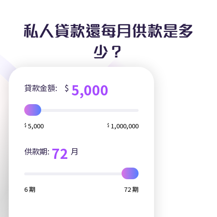
私人貸款還每月供款是多
少？
5,000
貸款金額:
$
5,000
1,000,000
$
$
72
供款期:
月
6 期
72 期