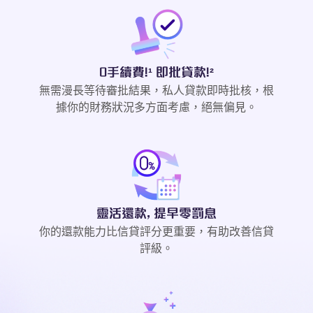
0手續費!¹ 即批貸款!²
無需漫長等待審批結果，私人貸款即時批核，根
據你的財務狀況多方面考慮，絕無偏見。
靈活還款, 提早零罰息
你的還款能力比信貸評分更重要，有助改善信貸
評級。