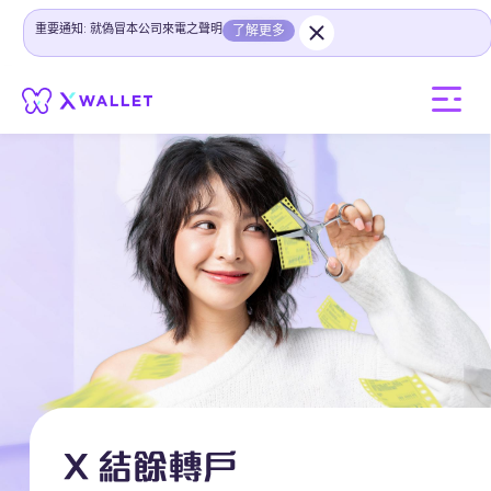
重要通知: 就偽冒本公司來電之聲明
了解更多
X 結餘轉戶