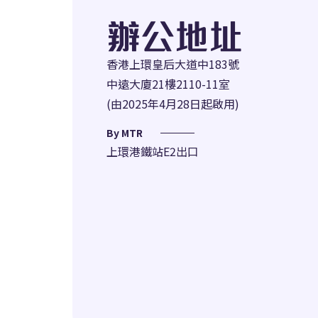
辦公地址
香港上環皇后大道中183號
中遠大廈21樓2110-11室
(由2025年4月28日起啟用)
By MTR
上環港鐵站E2出口