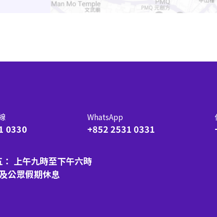
線
WhatsApp
1 0330
+852 2531 0331
五： 上午九時至下午六時
日及公眾假期休息