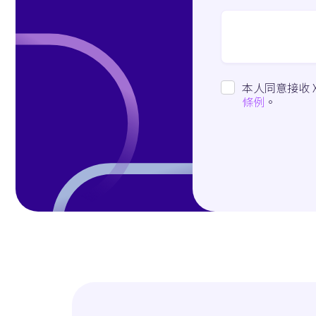
本人同意接收 
條例
。