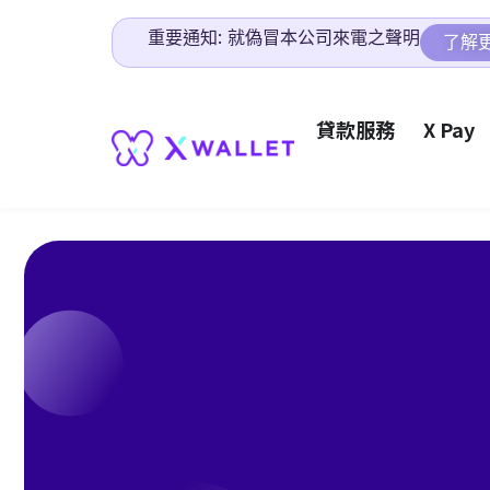
重要通知: 就偽冒本公司來電之聲明
了解
貸款服務
X Pay