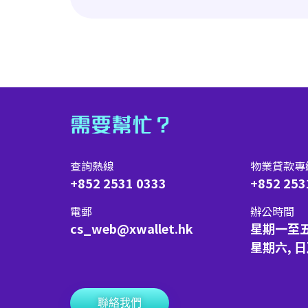
需要幫忙？
查詢熱線
物業貸款專
+852 2531 0333
+852 253
電郵
辦公時間
cs_web@xwallet.hk
星期一至
星期六, 
聯絡我們