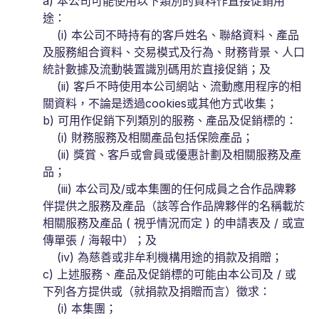
a) 本公司可能使用以下類別的資料作直接促銷用
途：
(i) 本公司不時持有的客戶姓名、聯絡資料、產品
及服務組合資料、交易模式及行為、財務背景、人口
統計數據及流動裝置識別碼用於直接促銷；及
(ii) 客戶不時使用本公司網站、流動應用程序的相
關資料，不論是透過cookies或其他方式收集；
b) 可用作促銷下列類別的服務、產品及促銷標的：
(i) 財務服務及相關產品包括保險產品；
(ii) 獎賞、客戶或會員或優惠計劃及相關服務及產
品；
(iii) 本公司及/或本集團的任何成員之合作品牌夥
伴提供之服務及產品（該等合作品牌夥伴的名稱載於
相關服務及產品 ( 視乎情況而定 ) 的申請表及 / 或宣
傳單張 / 海報中）；及
(iv) 為慈善或非牟利機構用途的捐款及捐贈；
c) 上述服務、產品及促銷標的可能由本公司及 / 或
下列各方提供或（就捐款及捐贈而言）徵求：
(i) 本集團；