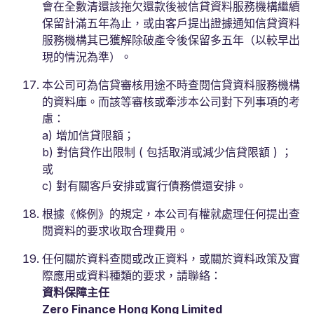
會在全數清還該拖欠還款後被信貸資料服務機構繼續
保留計滿五年為止，或由客戶提出證據通知信貸資料
服務機構其已獲解除破產令後保留多五年（以較早出
現的情況為準）。
本公司可為信貸審核用途不時查閱信貸資料服務機構
的資料庫。而該等審核或牽涉本公司對下列事項的考
慮：
a) 增加信貸限額；
b) 對信貸作出限制 ( 包括取消或減少信貸限額 ) ；
或
c) 對有關客戶安排或實行債務償還安排。
根據《條例》的規定，本公司有權就處理任何提出查
閱資料的要求收取合理費用。
任何關於資料查閱或改正資料，或關於資料政策及實
際應用或資料種類的要求，請聯絡：
資料保障主任
Zero Finance Hong Kong Limited