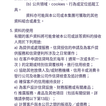
(b) 公共領域、cookies、行為或定位追蹤工
具。
資料亦可能與本公司或本集團可獲取的其他
資料組合或產生。
資料的使用
有關的客戶資料將可能會被本公司或該等資料的接收
人用於下列用途:
a) 為提供或處理服務，信貸授信的申請及為客戶提
供服務和信貸便利所涉及之日常運作；
b) 在客戶申請信貸時及於每年 ( 通常一次或多於一
次 ) 的定期或特別信貸覆核時，進行信用檢查；
c) 協助其他放債人及/或財務機構、信用卡或消費卡
發行公司及收數公司作信貸檢查及追討債務；
d) 確保客戶的信用維持良好；
e) 為客戶設計信貸設施、財務服務或有關產品；
f) 推廣服務、產品及其他項目（包括有關促銷，詳
情請參閱以下第13段）；
g) 計算客戶與本公司之間的賬項及／或債務；