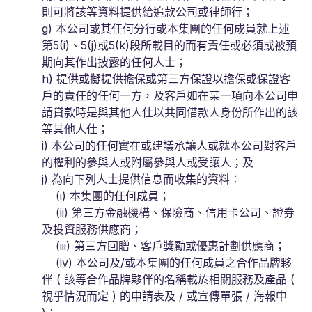
則可將該等資料提供給追款公司或律師行；
g) 本公司或其任何分行或本集團的任何成員就上述
第5(i)、5(j)或5(k)段所載目的而有責任或必須或被預
期向其作出披露的任何人士；
h) 提供或擬提供擔保或第三方保證以擔保或保證客
戶的責任的任何一方，及客戶如在某一項向本公司申
請貸款時是與其他人仕以共同借款人身份所作出的該
等其他人仕；
i) 本公司的任何實在或建議承讓人或就本公司對客戶
的權利的參與人或附屬參與人或受讓人；及
j) 為向下列人士提供信息而收集的資料：
(i) 本集團的任何成員；
(ii) 第三方金融機構、保險商、信用卡公司、證券
及投資服務供應商；
(iii) 第三方回贈、客戶獎勵或優惠計劃供應商；
(iv) 本公司及/或本集團的任何成員之合作品牌夥
伴 ( 該等合作品牌夥伴的名稱載於相關服務及產品 (
視乎情況而定 ) 的申請表及 / 或宣傳單張 / 海報中