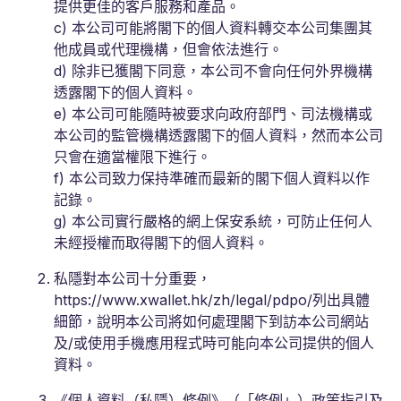
提供更佳的客戶服務和產品。
c) 本公司可能將閣下的個人資料轉交本公司集團其
他成員或代理機構，但會依法進行。
d) 除非已獲閣下同意，本公司不會向任何外界機構
透露閣下的個人資料。
e) 本公司可能隨時被要求向政府部門、司法機構或
本公司的監管機構透露閣下的個人資料，然而本公司
只會在適當權限下進行。
f) 本公司致力保持準確而最新的閣下個人資料以作
記錄。
g) 本公司實行嚴格的網上保安系統，可防止任何人
未經授權而取得閣下的個人資料。
私隱對本公司十分重要，
https://www.xwallet.hk/zh/legal/pdpo/列出具體
細節，說明本公司將如何處理閣下到訪本公司網站
及/或使用手機應用程式時可能向本公司提供的個人
資料。
《個人資料（私隱）條例》（「條例」）政策指引及