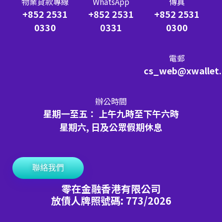
物業貸款專線
WhatsApp
傳真
+852 2531
+852 2531
+852 2531
0330
0331
0300
電郵
cs_web@xwallet
辦公時間
星期一至五： 上午九時至下午六時
星期六, 日及公眾假期休息
聯絡我們
零在金融香港有限公司
放債人牌照號碼: 773/2026