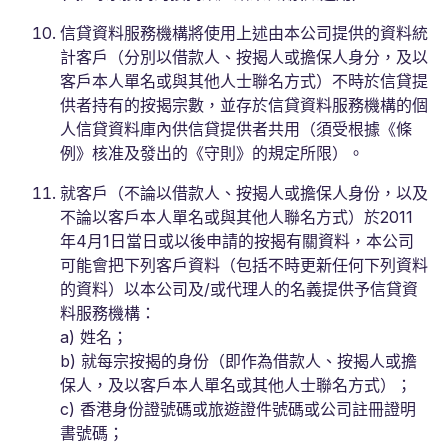
信貸資料服務機構將使用上述由本公司提供的資料統
計客戶（分別以借款人、按揭人或擔保人身分，及以
客戶本人單名或與其他人士聯名方式）不時於信貸提
供者持有的按揭宗數，並存於信貸資料服務機構的個
人信貸資料庫內供信貸提供者共用（須受根據《條
例》核准及發出的《守則》的規定所限）。
就客戶（不論以借款人、按揭人或擔保人身份，以及
不論以客戶本人單名或與其他人聯名方式）於2011
年4月1日當日或以後申請的按揭有關資料，本公司
可能會把下列客戶資料（包括不時更新任何下列資料
的資料）以本公司及/或代理人的名義提供予信貸資
料服務機構：
a) 姓名；
b) 就每宗按揭的身份（即作為借款人、按揭人或擔
保人，及以客戶本人單名或其他人士聯名方式）；
c) 香港身份證號碼或旅遊證件號碼或公司註冊證明
書號碼；