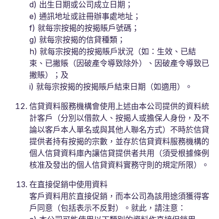
d) 出生日期或公司成立日期；
e) 通訊地址或註冊辦事處地址；
f) 就每宗按揭的按揭賬戶號碼；
g) 就每宗按揭的信貸種類；
h) 就每宗按揭的按揭賬戶狀況（如：生效、已結
束、已撇賬（因破產令導致除外）、因破產令導致已
撇賬）；及
i) 就每宗按揭的按揭賬戶結束日期（如適用）。
信貸資料服務機構會使用上述由本公司提供的資料統
計客戶（分別以借款人、按揭人或擔保人身份，及不
論以客戶本人單名或與其他人聯名方式）不時於信貸
提供者持有按揭的宗數，並存於信貸資料服務機構的
個人信貸資料庫內讓信貸提供者共用（須受根據條例
核准及發出的個人信貸資料實務守則的規定所限）。
在直接促銷中使用資料
客戶資料用於直接促銷，而本公司為該用途須獲得客
戶同意（包括表示不反對）。就此，請注意：