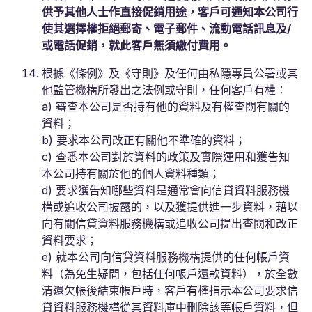
供予其他人士作直接促銷用途，客戶可通知本公司行
使其選擇權拒絕郵寄、電子郵件、流動電話訊息及/
或電話促銷，就此客戶無須繳付費用。
根據《條例》及《守則》及任何由私隱專員公署或其
他監管機構所發出之法例或守則，任何客戶有權：
a) 審查本公司是否持有他的資料及有權查閱有關的
資料；
b) 要求本公司改正有關他不準確的資料；
c) 查悉本公司對於資料的政策及實際運用和獲告知
本公司持有關於他的個人資料種類；
d) 要求獲告知哪些資料是通常會向信貸資料服務機
構或追收公司披露的，以及獲提供進一步資料，藉以
向有關信貸資料服務機構或追收公司提出查閱和改正
資料要求；
e) 就本公司向信貸資料服務機構提供的任何帳戶資
料（為免生疑問，包括任何帳戶還款資料），於全數
清還欠帳後結束帳戶時，客戶有權指示本公司要求信
貸資料服務機構從其資料庫中刪除該等帳戶資料，但