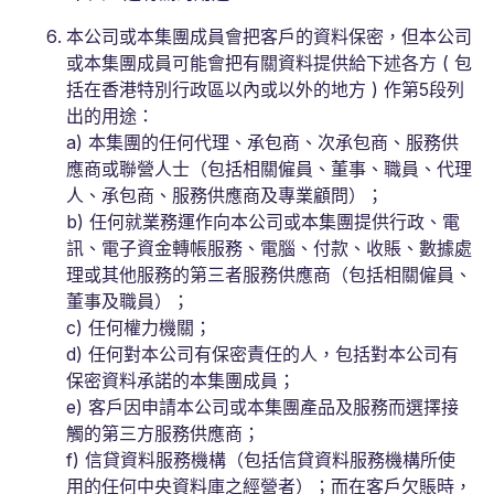
本公司或本集團成員會把客戶的資料保密，但本公司
或本集團成員可能會把有關資料提供給下述各方 ( 包
括在香港特別行政區以內或以外的地方 ) 作第5段列
出的用途：
a) 本集團的任何代理、承包商、次承包商、服務供
應商或聯營人士（包括相關僱員、董事、職員、代理
人、承包商、服務供應商及專業顧問）；
b) 任何就業務運作向本公司或本集團提供行政、電
訊、電子資金轉帳服務、電腦、付款、收賬、數據處
理或其他服務的第三者服務供應商（包括相關僱員、
董事及職員）；
c) 任何權力機關；
d) 任何對本公司有保密責任的人，包括對本公司有
保密資料承諾的本集團成員；
e) 客戶因申請本公司或本集團產品及服務而選擇接
觸的第三方服務供應商；
f) 信貸資料服務機構（包括信貸資料服務機構所使
用的任何中央資料庫之經營者）；而在客戶欠賬時，