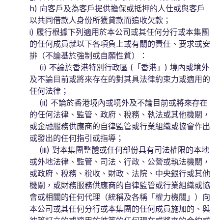
h) 向客戶及為客戶提供擔保或抵押的人仕或與客戶
以共同借款人身份所獲貸款而追收欠款；
i) 履行根據下列適用於本公司或其任何分行或本集團
的任何成員就以下各項負上或有關的責任、要求或安
排（不論基於強制或自願性質）：
(i) 不論於香港特別行政區 (「香港」) 境內或境外
及不論目前或將來存在的對其具法律約束力或適用的
任何法律；
(ii) 不論於香港境內或境外及不論目前或將來存在
的任何法律、監管、政府、稅務、執法或其他機關，
或金融服務供應商的自律監管或行業組織或協會作出
或發出的任何指引或指導；
(iii) 對本集團整體或任何部份具有司法權限的本地
或外地法律、監管、司法、行政、公營或執法機關，
或政府、稅務、稅收、財政、法院、中央銀行或其他
機關，或財務服務供應商的自律監管或行業組織或協
會或相關的任何代理（統稱及各稱「權力機關」）向
本公司或其任何分行或本集團的任何成員施加的、與