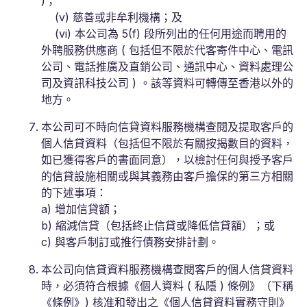
)；
(v) 慈善或非牟利機構；及
(vi) 本公司為 5(f) 段所列出的任何用途而聘用的
外聘服務供應商 ( 包括但不限於代客寄件中心、電訊
公司、電話推廣及直銷公司、通訊中心、資料處理公
司及資訊科技公司 ) 。該等資料可轉傳至香港以外的
地方。
本公司可不時向信貸資料服務機構查閱及提取客戶的
個人信貸資料（包括但不限於有關按揭數目的資料，
如已獲得客戶的書面同意），以檢討任何與授予客戶
的信貸設施相關或與其義務由客戶擔保的第三方相關
的下述事項：
a) 增加信貸額；
b) 縮減信貸（包括終止信貸或降低信貸額）；或
c) 與客戶制訂或推行債務安排計劃。
本公司向信貸資料服務機構查閱客戶的個人信貸資料
時，必須符合根據《個人資料 ( 私隱 ) 條例》（下稱
《條例》) 核准和發出之《個人信貸資料實務守則》