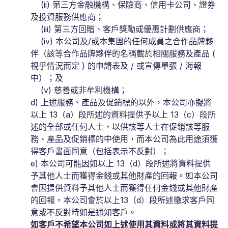
(ii) 第三方金融機構、保險商、信用卡公司、證券
及投資服務供應商；
(iii) 第三方回贈、客戶獎勵或優惠計劃供應商；
(iv) 本公司及/或本集團的任何成員之合作品牌夥
伴（該等合作品牌夥伴的名稱載於相關服務及產品 (
視乎情況而定 ) 的申請表及 / 或宣傳單張 / 海報
中）；及
(v) 慈善或非牟利機構；
d) 上述服務、產品及促銷標的以外，本公司亦擬將
以上 13（a）段所述的資料提供予以上 13（c）段所
述的全部或任何人士，以供該等人士在促銷該等服
務、產品及促銷標的中使用，而本公司為此用途須獲
得客戶書面同意（包括表示不反對）；
e) 本公司可能因如以上 13（d）段所述將資料提供
予其他人士而獲得金錢或其他財產的回報。如本公司
會因提供資料予其他人士而獲得任何金錢或其他財產
的回報，本公司會於以上13（d）段所述徵求客戶同
意或不反對時如是通知客戶。
如客戶不希望本公司如上述使用其資料或將其資料提