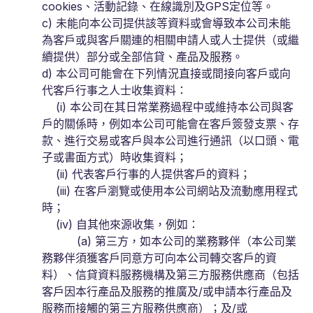
cookies、活動記錄、在線識別及GPS定位等。
c) 未能向本公司提供該等資料或會導致本公司未能
為客戶或與客戶關連的相關申請人或人士提供（或繼
續提供）部分或全部信貸、產品及服務。
d) 本公司可能會在下列情況直接或間接向客戶或向
代客戶行事之人士收集資料：
(i) 本公司在其日常業務過程中或維持本公司與客
戶的關係時，例如本公司可能會在客戶簽發支票、存
款、進行交易或客戶與本公司進行通訊（以口頭、電
子或書面方式）時收集資料；
(ii) 代表客戶行事的人提供客戶的資料；
(iii) 在客戶瀏覽或使用本公司網站及流動應用程式
時；
(iv) 自其他來源收集，例如：
(a) 第三方，如本公司的業務夥伴（本公司業
務夥伴須獲客戶同意方可向本公司轉交客戶的資
料）、信貸資料服務機構及第三方服務供應商（包括
客戶因本行產品及服務的推廣及/或申請本行產品及
服務而接觸的第三方服務供應商）；及/或