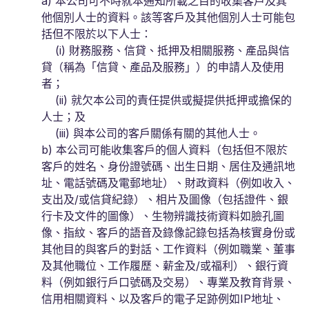
a) 本公司可不時就本通知所載之目的收集客戶及其
他個別人士的資料。該等客戶及其他個別人士可能包
括但不限於以下人士：
(i) 財務服務、信貸、抵押及相關服務、產品與信
貸（稱為「信貸、產品及服務」）的申請人及使用
者；
(ii) 就欠本公司的責任提供或擬提供抵押或擔保的
人士；及
(iii) 與本公司的客戶關係有關的其他人士。
b) 本公司可能收集客戶的個人資料（包括但不限於
客戶的姓名、身份證號碼、出生日期、居住及通訊地
址、電話號碼及電郵地址）、財政資料（例如收入、
支出及/或信貸紀錄）、相片及圖像（包括證件、銀
行卡及文件的圖像）、生物辨識技術資料如臉孔圖
像、指紋、客戶的語音及錄像記錄包括為核實身份或
其他目的與客戶的對話、工作資料（例如職業、董事
及其他職位、工作履歷、薪金及/或福利）、銀行資
料（例如銀行戶口號碼及交易）、專業及教育背景、
信用相關資料、以及客戶的電子足跡例如IP地址、