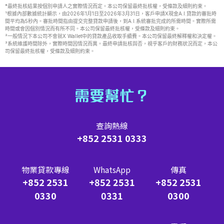
*最終批核結果按個別申請人之實際情況而定。本公司保留最終批核權，受條款及細則約束。
¹根據內部數據統計顯示，由2026年1月1日至2026年3月31日，客戶申請X現金A.I.貸款的審批時
間平均為5秒內。審批時間指由提交完整貸款申請後，到A.I.系統審批完成的所需時間。實際所需
時間或會因個別情況而有所不同。本公司保留最終批核權，受條款及細則約束。
²一般情況下本公司不會就X Wallet中的貸款產品收取手續費。本公司保留最終解釋權和決定權。
³系統維護時間除外，實際時間因情況而異。最終申請批核與否，視乎客戶的財務狀況而定，本公
司保留最終批核權，受條款及細則約束。
需要幫忙？
查詢熱線
+852 2531 0333
物業貸款專線
WhatsApp
傳真
+852 2531
+852 2531
+852 2531
0330
0331
0300