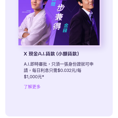
X 現金A.I.貸款 (小額貸款）
A.I.即時審批，只須一張身份證就可申
請，每日利息只需$0.032元/每
$1,000元*
了解更多