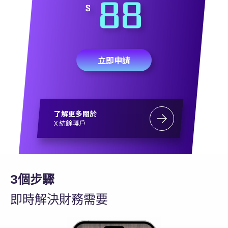
88
$
立即申請
了解更多關於
X 結餘轉戶
3個步驟
即時解決財務需要