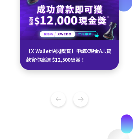
【X Wallet快閃獎賞】申請X現金A.I.貸
款賞你高達 $12,500獎賞！