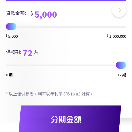
5,000
貸款金額:
$
5,000
1,000,000
$
$
72
供款期:
月
6 期
72 期
* 以上僅供參考。利率以年利率 8% (p.a.) 計算。
分期金額