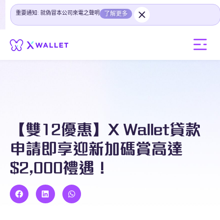
重要通知: 就偽冒本公司來電之聲明
了解更多
【雙12優惠】X Wallet貸款
申請即享迎新加碼賞高達
$2,000禮遇！