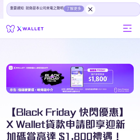
重要通知: 就偽冒本公司來電之聲明
了解更多
【Black Friday 快閃優惠】
X Wallet貸款申請即享迎新
加碼賞高達 $1,800禮遇！