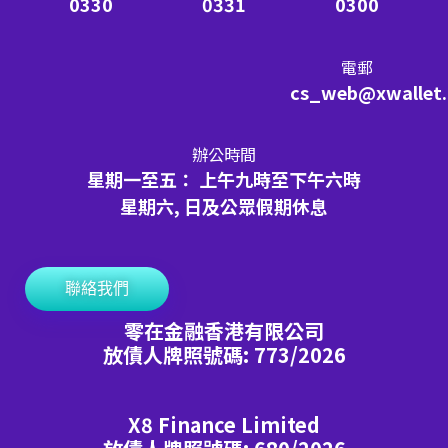
0330
0331
0300
電郵
cs_web@xwallet
辦公時間
星期一至五： 上午九時至下午六時
星期六, 日及公眾假期休息
聯絡我們
零在金融香港有限公司
放債人牌照號碼: 773/2026
X8 Finance Limited