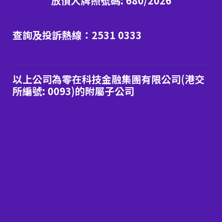
放債人牌照號碼: 680/2026
查詢及投訴熱線：2531 0333
以上公司為零在科技金融集團有限公司(港交
所編號: 0093)的附屬子公司