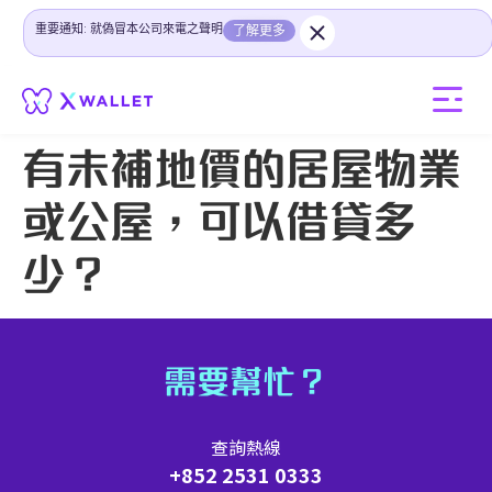
重要通知: 就偽冒本公司來電之聲明
了解更多
有未補地價的居屋物業
或公屋，可以借貸多
少？
需要幫忙？
查詢熱線
+852 2531 0333