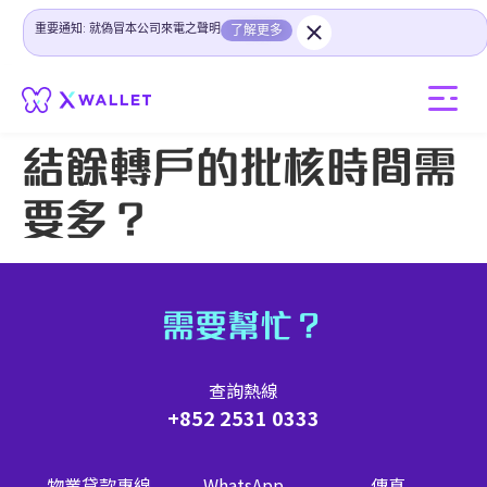
重要通知: 就偽冒本公司來電之聲明
了解更多
結餘轉戶的批核時間需
要多？
需要幫忙？
查詢熱線
+852 2531 0333
物業貸款專線
WhatsApp
傳真