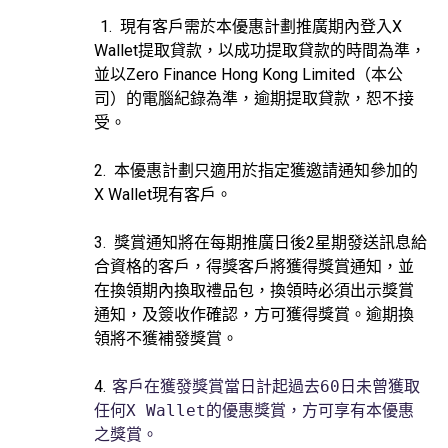
1.
X 
現有客戶需於本優惠計劃推廣期內登入
Wallet
提取貸款，以成功提取貸款的時間為準，
Zero Finance Hong Kong Limited
並以
（本公
司）的電腦紀錄為準，逾期提取貸款，恕不接
受。
2.
本優惠計劃只適用於指定獲邀請通知參加的
X Wallet
現有客戶。
3.
2
獎賞通知將在每期推廣日後
星期發送訊息給
合資格的客戶，得獎客戶將獲得獎賞通知，並
在換領期內換取禮品包，換領時必須出示獎賞
通知，及簽收作確認，方可獲得獎賞。逾期換
領將不獲補發獎賞。
4.
客戶在獲發獎賞當日計起過去60日未曾獲取
任何X Wallet的優惠獎賞，方可享有本優惠
之獎賞。
