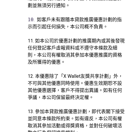
劃並無須另行通知。
10
.
如客戶未有跟隨本貸款推廣優惠計劃的指
示而引起任何損失，本公司概不負責。
11. 
如本公司於優惠計劃的推廣期內或其後發現
任何登記客戶虛報資料或不遵守本條款及細
則，本公司有權取消其參加本優惠推廣的資格
及所獲得的優惠。
12. 
X Wallet
本優惠除了「
友獎共享計劃」外，
不可與其他優惠同時使用。優惠生效期恕不設
其他優惠選擇，客戶不得提出異議。如有任何
爭議，本公司保留最終決定權。
13. 
參加本貸款推廣優惠計劃，即代表閣下接受
並同意本條款所約束。如有違反，本公司有權
取消其參加活動或得獎資格，並對任何破壞活