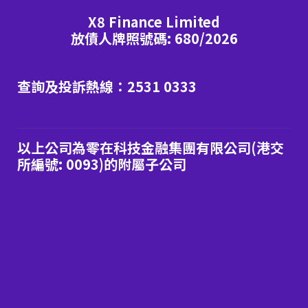
X8 Finance Limited
放債人牌照號碼: 680/2026
查詢及投訴熱線：2531 0333
以上公司為零在科技金融集團有限公司(港交
所編號: 0093)的附屬子公司