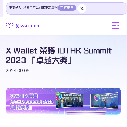
重要通知: 就偽冒本公司來電之聲明
了解更多
X Wallet 榮獲 IOTHK Summit
2023 「卓越大獎」
2024.09.05