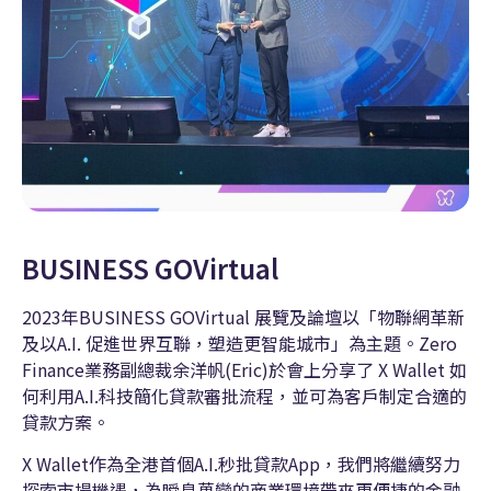
BUSINESS GOVirtual
2023年BUSINESS GOVirtual 展覽及論壇以「物聯網革新
及以A.I. 促進世界互聯，塑造更智能城市」為主題。Zero
Finance業務副總裁余洋帆(Eric)於會上分享了 X Wallet 如
何利用A.I.科技簡化貸款審批流程，並可為客戶制定合適的
貸款方案。
X Wallet作為全港首個A.I.秒批貸款App，我們將繼續努力
探索市場機遇，為瞬息萬變的商業環境帶來更便捷的金融