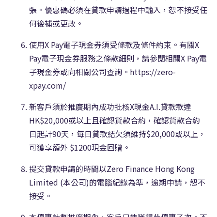
張。優惠碼必須在貸款申請過程中輸入，恕不接受任
何後補或更改。
使用X Pay電子現金券須受條款及條件約束。有關X
Pay電子現金券服務之條款細則，請參閱相關X Pay電
子現金券或向相關公司查詢。https://zero-
xpay.com/
新客戶須於推廣期內成功批核X現金A.I.貸款款達
HK$20,000或以上且確認貸款合約，確認貸款合約
日起計90天，每日貸款結欠須維持$20,000或以上，
可獲享額外 $1200現金回贈。
提交貸款申請的時間以Zero Finance Hong Kong
Limited (本公司)的電腦紀錄為準，逾期申請，恕不
接受。
本優惠計劃推廣期內，客戶只能獲得此優惠乙次。不