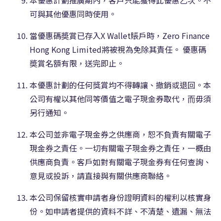
可與其他優惠同時使用。
當優惠碼奬賞已存入X Wallet賬戶時，Zero Finance
Hong Kong Limited將被視為免除其責任。 優惠碼
奬賞名額有限，送完即止。
本優惠計劃的任何獎賞均不得轉讓、撤銷或退回。本
公司有權以其他同等價值之電子現金券取代，⽽毋須
另行通知。
本公司並非電子現金券之供應商，恕不負責有關電子
現金券之責任。一切有關電子現金券之責任，一概由
供應商負責。客戶如對有關電子現金券有任何查詢、
意見或投訴，請直接與有關供應商聯絡。
本公司保留核實申請者身份證明資料的權利以核實身
份。如申請者提供的資料不詳、不清楚、遺漏、無法