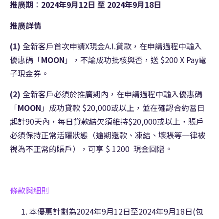
推廣期
：
2024
年9
月
12
日
至
2024
年9
月18
日
推廣詳情
(1)
全新客戶首次申請X現金A.I.貸款，在申請過程中輸入
優惠碼「
MOON
」，不論成功批核與否，送 $200 X Pay電
子現金券。
(2)
全新客戶必須於推廣期內，在申請過程中輸入優惠碼
「
MOON
」成功貸款 $20,000或以上，並在確認合約當日
起計90天內，每日貸款結欠須維持$20,000或以上，賬戶
必須保持正常活躍狀態（逾期還款、
凍結、
壞賬等一律被
視為不正常的賬戶），可享 $ 1200 現金回贈。
條款與細則
本優惠計劃為2024年9月12日至2024年9月18日(包