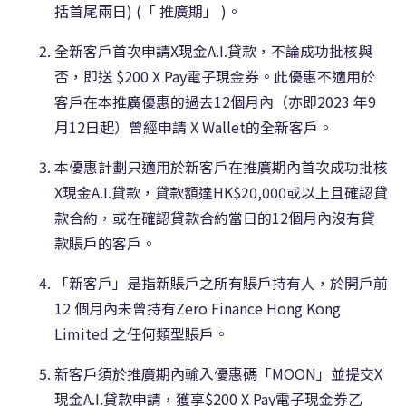
括首尾兩日) (「 推廣期」 )。
全新客戶首次申請X現金A.I.貸款，不論成功批核與
否，即送 $200 X Pay電子現金券。此優惠不適用於
客戶在本推廣優惠的過去12個月內（亦即2023 年9
月12日起）曾經申請 X Wallet的全新客戶。
本優惠計劃只適用於新客戶在推廣期內首次成功批核
X現金A.I.貸款，貸款額達HK$20,000或以上且確認貸
款合約，或在確認貸款合約當日的12個月內沒有貸
款賬戶的客戶。
「新客戶」是指新賬戶之所有賬戶持有人，於開戶前
12 個月內未曾持有Zero Finance Hong Kong
Limited 之任何類型賬戶。
新客戶須於推廣期內輸入優惠碼「MOON」並提交X
現金A.I.貸款申請，獲享$200 X Pay電子現金券乙