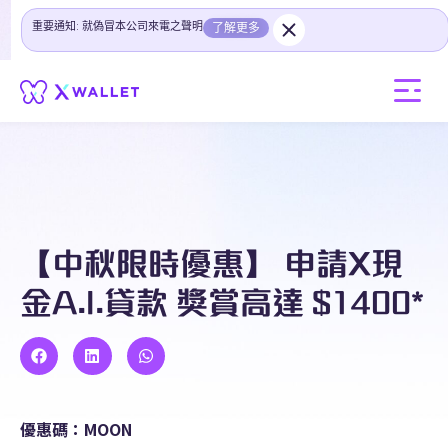
重要通知: 就偽冒本公司來電之聲明
了解更多
【中秋限時優惠】 申請X現
金A.I.貸款 獎賞高達 $1400*
優惠碼：MOON