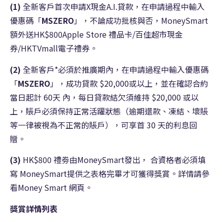
(1)
全新客戶首次申請X現金A.I.貸款，在申請過程中輸入
優惠碼「
MSZERO
」，不論成功批核與否，MoneySmart
額外送HK$800Apple Store 禮品卡/百佳超市現金
券/HKTVmall電子禮券。
(2)
全新客戶*必須於推廣期內，在申請過程中輸入優惠碼
「
MSZERO
」，成功貸款 $20,000或以上，並在確認合約
當日起計 60天 內，每日貸款結欠須維持 $20,000 或以
上，賬戶必須保持正常活躍狀態（逾期還款、
凍結、
壞賬
等一律被視為不正常的賬戶），可享首 30 天的利息回
贈。
(3)
HK$800 禮劵由MoneySmart發出， 合資格者必須填
寫 MoneySmart提供之表格完畢才可獲得獎賞。詳情請參
看Money Smart 網頁。
獎賞詳情列表