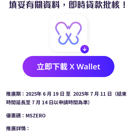
填妥有關資料，即時貸款批核！
推廣期：
2025
年 6
月 19
日
至
2025
年 7
月 11
日（結束
時間延長至 7 月 14 日以申請時間為準）
優惠碼：MSZERO
推廣詳情：