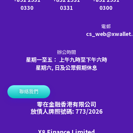
0330
0331
0300
電郵
cs_web@xwallet
辦公時間
星期一至五： 上午九時至下午六時
星期六, 日及公眾假期休息
聯絡我們
零在金融香港有限公司
放債人牌照號碼: 773/2026
X8 Finance Limited