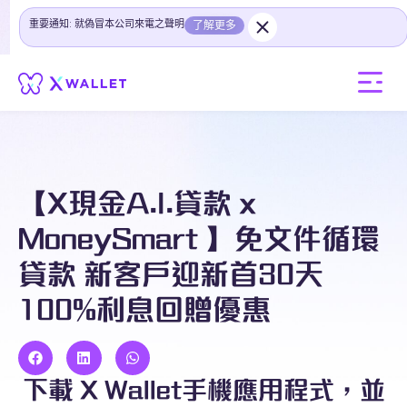
重要通知: 就偽冒本公司來電之聲明
了解更多
【X現金A.I.貸款 x
MoneySmart 】免文件循環
貸款 新客戶迎新首30天
100%利息回贈優惠
下載 X Wallet手機應用程式，並