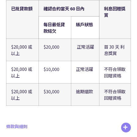
已批貸款額
確認合約當天 60 日內
利息回贈獎
賞
每日最低貸
賬戶狀態
款結欠
$20,000 或
$20,000
正常活躍
首 30 天 利
以上
息獎賞
$20,000 或
$10,000
正常活躍
不符合領取
以上
回贈資格
$20,000 或
$30,000
逾期還款
不符合領取
以上
回贈資格
條款與細則