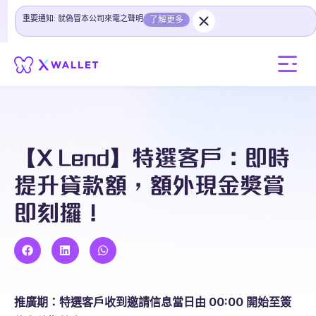
重要通知: 就偽冒本公司來電之聲明
了解更多
【X Lend】特選客戶：即時
提升貸款額，額外現金獎賞
即刻攞！
推廣期：特選客戶收到邀請信息當日由 00:00 開始至簽