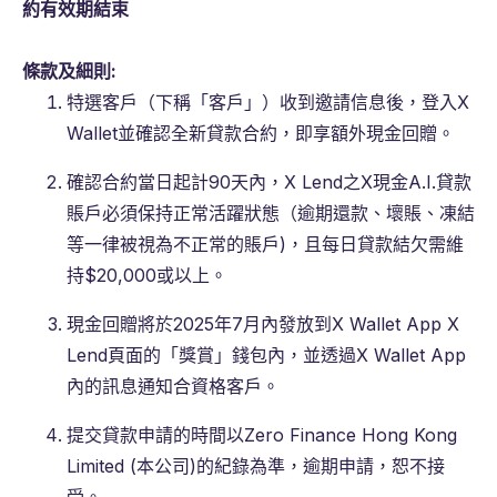
約有效期結束
條款及細則:
特選客戶（下稱「客戶」）收到邀請信息後，登入X
Wallet並確認全新貸款合約，即享額外現金回贈。
確認合約當日起計90天內，X Lend之X現金A.I.貸款
賬戶必須保持正常活躍狀態（逾期還款、壞賬、凍結
等一律被視為不正常的賬戶)，且每日貸款結欠需維
持$20,000或以上。
現金回贈將於2025年7月內發放到X Wallet App X
Lend頁面的「獎賞」錢包內，並透過X Wallet App
內的訊息通知合資格客戶。
提交貸款申請的時間以Zero Finance Hong Kong
Limited (本公司)的紀錄為準，逾期申請，恕不接