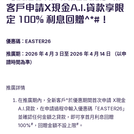
客戶申請X現金A.I.貸款享限
定 100% 利息回贈^*#！
優惠碼：EASTER26
推廣期：2026
年 4
月 3
日至 2026
年 4
月 14
日
（以申
請時間為準）
推廣詳情
在推廣期內，全新客戶^於優惠期間首次申請 X現金
A.I.貸款，在申請過程中輸入優惠碼「EASTER26」
並確認任何金額之貸款，即可享首月利息回贈
#
#
100%
，回贈金額不設上限
。