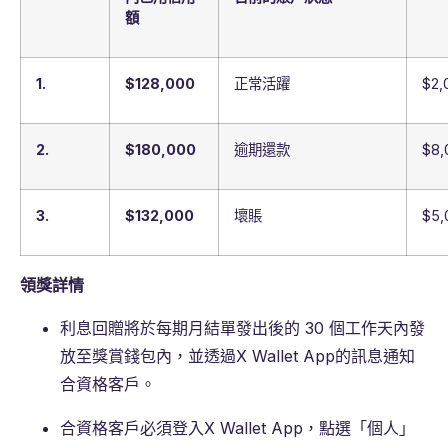
額
1.
$128,000
正常活躍
$2,
2.
$180,000
逾期還款
$8,
3.
$132,000
壞賬
$5,
領獎詳情
利息回贈將於每期月結單發出後的 30 個工作天內發
放至獎賞錢包內，並透過X Wallet App的訊息通知
合資格客戶。
合資格客戶必須登入X Wallet App，點選「個人」