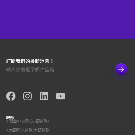
訂閱我們的最新消息！
服務
X 現金A.I.貸款 (小額貸款)
X 大額私人貸款(大額貸款)