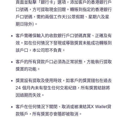
頁面並點擊「銀行卡」選項，添加客戶的香港銀行戶
口號碼，方可提取現金回贈。轉賬到指定的香港銀行
戶口號碼，需約兩個工作天(公眾假期、星期六及星
期日除外)。
客戶需確保輸入的收款銀行戶口號碼真實、正確及有
效。如在任何情況下發現或導致獎賞未能成功轉賬到
該戶口，本公司恕不負責。
客戶的所有貸款戶口必須為正常狀態，方能執行提取
獎賞的功能。
獎賞設有提取及使用時效，如客戶的獎賞錢包在過去
24 個月內未有發生任何交易紀錄，所有獎賞結餘將
因過期而失效。
客戶在任何情況下關閉、取消或被凍結其X Wallet貸
款賬戶，所有獎賞亦會隨即被取消。