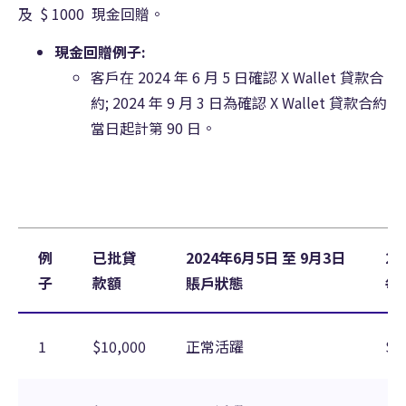
及 $ 1000 現金回贈。
現金回贈例子:
客戶在 2024 年 6 月 5 日確認 X Wallet 貸款合
約; 2024 年 9 月 3 日為確認 X Wallet 貸款合約
當日起計第 90 日。
例
已批貸
2024年6月5日 至 9月3日
20
子
款額
賬戶狀態
每
1
$10,000
正常活躍
$3