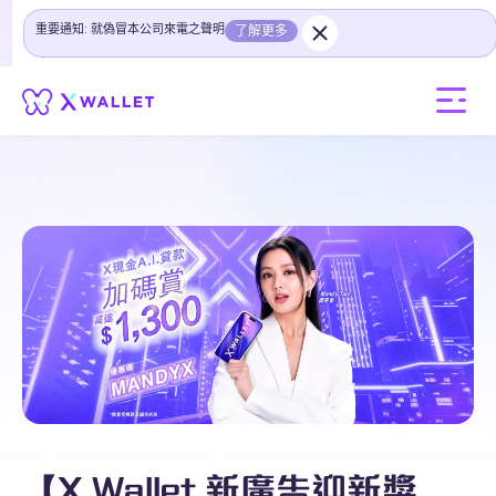
重要通知: 就偽冒本公司來電之聲明
了解更多
【X Wallet 新廣告迎新獎