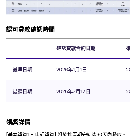
認可貸款確認時間
確認貸款合約日期
確認
最早日期
2026年1月1日
20
最遲日期
2026年3月17日
20
領獎詳情
[基本獎賞1 – 申請獎賞] 將於推廣期完結後30天內發放。