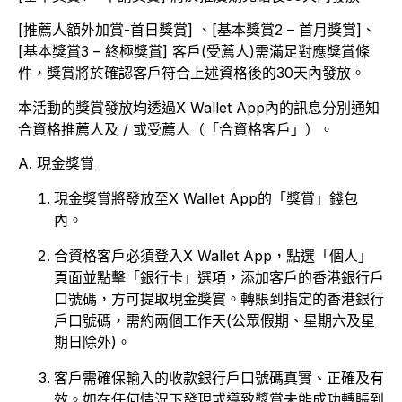
[推薦人額外加賞-首日獎賞] 、[基本獎賞2 – 首月獎賞]、
[基本獎賞3 – 終極獎賞] 客戶(受薦人)需滿足對應獎賞條
件，獎賞將於確認客戶符合上述資格後的30天內發放。
本活動的獎賞發放均透過X Wallet App內的訊息分別通知
合資格推薦人及 / 或受薦人（「合資格客戶」）。
A. 現金獎賞
現金獎賞將發放至X Wallet App的「獎賞」錢包
內。
合資格客戶必須登入X Wallet App，點選「個人」
頁面並點擊「銀行卡」選項，添加客戶的香港銀行戶
口號碼，方可提取現金獎賞。轉賬到指定的香港銀行
戶口號碼，需約兩個工作天(公眾假期、星期六及星
期日除外)。
客戶需確保輸入的收款銀行戶口號碼真實、正確及有
效。如在任何情況下發現或導致獎賞未能成功轉賬到