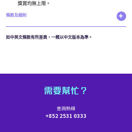
獎賞均無上限。
條款及細則
如中英文條款有所差異，一概以中文版本為準。
需要幫忙？
查詢熱線
+852 2531 0333