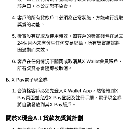
該戶口，本公司恕不負責。
客戶的所有貸款戶口必須為正常狀態，方能執行提取
獎賞的功能。
獎賞設有提取及使用時效，如客戶的獎賞錢包在過去
24個月內未有發生任何交易紀錄，所有獎賞結餘將
因過期而失效。
客戶在任何情況下關閉或取消其X Wallet會員賬戶，
所有獎賞亦會隨即被取消。
B. X Pay電子現金券
合資格客戶必須先登入X Wallet App，然後轉到X
Pay頁面並完成X Pay登記及註冊手續，電子現金券
將自動發放到其X Pay賬戶。
關於X現金A.I.貸款友獎賞計劃