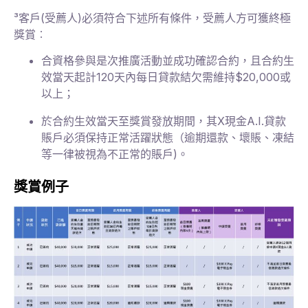
³客戶(受薦人)必須符合下述所有條件，受薦人方可獲終極
獎賞︰
合資格參與是次推廣活動並成功確認合約，且合約生
效當天起計120天內每日貸款結欠需維持$20,000或
以上；
於合約生效當天至獎賞發放期間，其X現金A.I.貸款
賬戶必須保持正常活躍狀態（逾期還款、壞賬、凍結
等一律被視為不正常的賬戶)。
獎賞例子