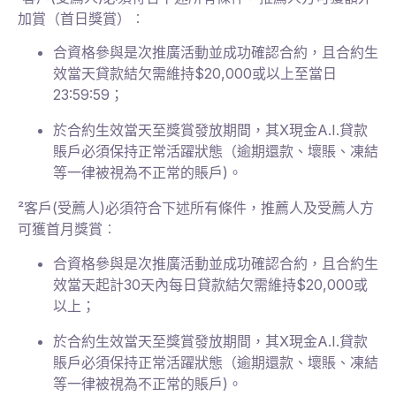
加賞（首日獎賞）︰
合資格參與是次推廣活動並成功確認合約，且合約生
效當天貸款結欠需維持$20,000或以上至當日
23:59:59；
於合約生效當天至獎賞發放期間，其X現金A.I.貸款
賬戶必須保持正常活躍狀態（逾期還款、壞賬、凍結
等一律被視為不正常的賬戶)。
²客戶(受薦人)必須符合下述所有條件，推薦人及受薦人方
可獲首月獎賞︰
合資格參與是次推廣活動並成功確認合約，且合約生
效當天起計30天內每日貸款結欠需維持$20,000或
以上；
於合約生效當天至獎賞發放期間，其X現金A.I.貸款
賬戶必須保持正常活躍狀態（逾期還款、壞賬、凍結
等一律被視為不正常的賬戶)。