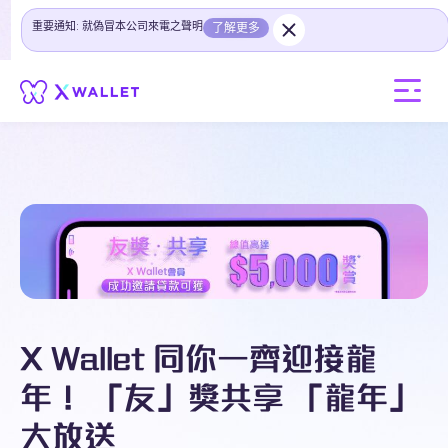
重要通知: 就偽冒本公司來電之聲明
了解更多
X Wallet 同你一齊迎接龍
年！ 「友」獎共享 「龍年」
大放送