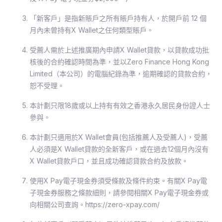
「新客戶」是指新賬戶之所有賬戶持有人，於開戶前 12 個
月內未曾持有X Wallet之任何類型賬戶。
受薦人需於上述推廣期內申請X Wallet貸款，以貸款成功批
核後的合約確認時間為準，並以Zero Finance Hong Kong
Limited（本公司）的電腦紀錄為準，逾期確認的貸款合約，
恕不受理。
本計劃只限18歲或以上持有有效之香港永久居民身份證人士
參與。
本計劃只適用於X Wallet會員(包括推薦人及受薦人)，受薦
人必須是X Wallet貸款的全新客戶，或在過去12個月內沒有
X Wallet貸款戶口，並且成功確認貸款合約及放款。
使用X Pay電子現金券須受條款及條件約束。有關X Pay電
子現金券服務之條款細則，請參閱相關X Pay電子現金券或
向相關公司查詢。https://zero-xpay.com/