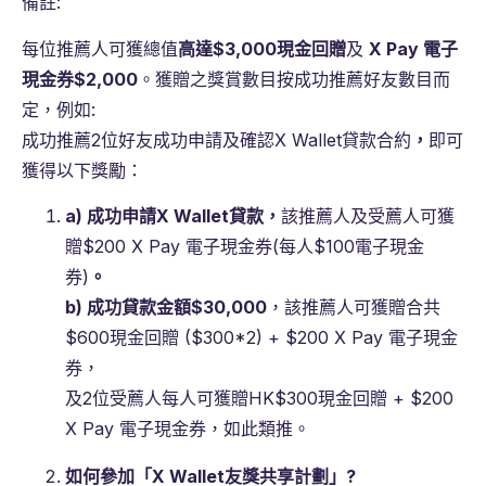
備註:
每位推薦人可獲總值
高達$3,000現金回贈
及
X Pay 電子
現金券$2,000
。獲贈之獎賞數目按成功推薦好友數目而
定，例如:
成功推薦2位好友成功申請及確認X Wallet貸款合約
，
即可
獲得以下獎勵：
a)
成功申請
X Wallet
貸款，
該推薦人及受薦人可獲
贈$200 X Pay 電子現金券(每人$100電子現金
券)
。
b)
成功貸款金額
$30,000
，該推薦人可獲贈合共
$600現金回贈 ($300*2) + $200 X Pay 電子現金
券，
及2位受薦人每人可獲贈HK$300現金回贈 + $200
X Pay 電子現金券，如此類推。
如何參加「
X Wallet
友獎共享計劃」
?