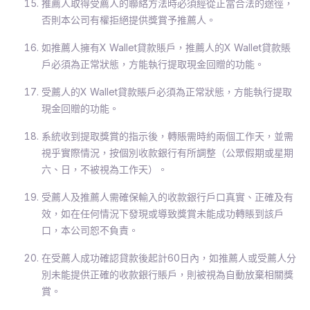
推薦人取得受薦人的聯絡方法時必須經從正當合法的途徑，
否則本公司有權拒絕提供獎賞予推薦人。
如推薦人擁有X Wallet貸款賬戶，推薦人的X Wallet貸款賬
戶必須為正常狀態，方能執行提取現金回贈的功能。
受薦人的X Wallet貸款賬戶必須為正常狀態，方能執行提取
現金回贈的功能。
系統收到提取獎賞的指示後，轉賬需時約兩個工作天，並需
視乎實際情況，按個別收款銀行有所調整（公眾假期或星期
六、日，不被視為工作天）。
受薦人及推薦人需確保輸入的收款銀行戶口真實、正確及有
效，如在任何情況下發現或導致獎賞未能成功轉賬到該戶
口，本公司恕不負責。
在受薦人成功確認貸款後起計60日內，如推薦人或受薦人分
別未能提供正確的收款銀行賬戶，則被視為自動放棄相關獎
賞。