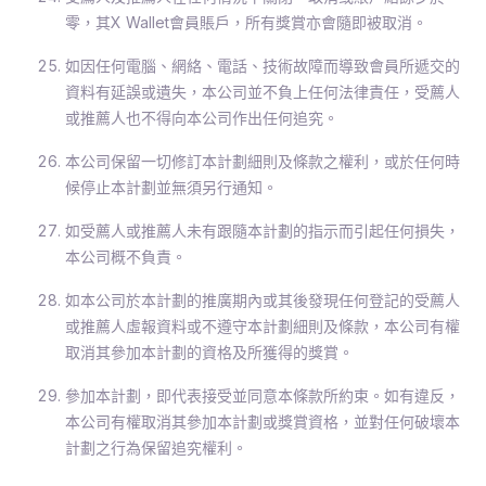
零，其X Wallet會員賬戶，所有獎賞亦會隨即被取消。
如因任何電腦、網絡、電話、技術故障而導致會員所遞交的
資料有延誤或遺失，本公司並不負上任何法律責任，受薦人
或推薦人也不得向本公司作出任何追究。
本公司保留一切修訂本計劃細則及條款之權利，或於任何時
候停止本計劃並無須另行通知。
如受薦人或推薦人未有跟隨本計劃的指示而引起任何損失，
本公司概不負責。
如本公司於本計劃的推廣期內或其後發現任何登記的受薦人
或推薦人虛報資料或不遵守本計劃細則及條款，本公司有權
取消其參加本計劃的資格及所獲得的獎賞。
參加本計劃，即代表接受並同意本條款所約束。如有違反，
本公司有權取消其參加本計劃或獎賞資格，並對任何破壞本
計劃之行為保留追究權利。