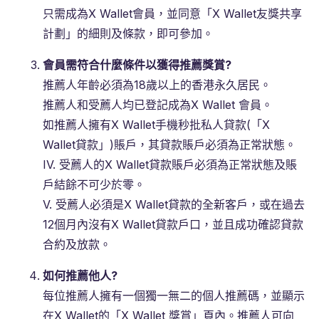
只需成為X Wallet會員，並同意「X Wallet友獎共享
計劃」的細則及條款，即可參加。
會員需符合什麼條件以獲得推薦獎賞
?
推薦人年齡必須為18歲以上的香港永久居民。
推薦人和受薦人均已登記成為X Wallet 會員。
如推薦人擁有X Wallet手機秒批私人貸款(「X
Wallet貸款」)賬戶，其貸款賬戶必須為正常狀態。
IV. 受薦人的X Wallet貸款賬戶必須為正常狀態及賬
戶結餘不可少於零。
V. 受薦人必須是X Wallet貸款的全新客戶，或在過去
12個月內沒有X Wallet貸款戶口，並且成功確認貸款
合約及放款。
如何推薦他人
?
每位推薦人擁有一個獨一無二的個人推薦碼，並顯示
在X Wallet的「X Wallet 獎賞」頁內。推薦人可向