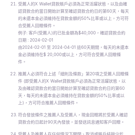
受薦人的X Wallet貸款賬戶必須為正常活躍狀態，以及由確
認貸款合約當日開始計算至確認貸款合約日的第60天，每天
的未還本金必須維持在貸款金額的50%比率或以上，方可符
合受薦人回贈條件。
例子: 客戶(受薦人)的已批金額為$40,000，確認貸款合約
日期 : 2024-02-01
由2024-02-01 至 2024-04-01 這60天期間，每天的未還本
金必須維持在$ 20,000或以上，方可符合受薦人回贈條
件。
推薦人必須符合上述「細則及條款」第20項之受薦人回贈條
件 (即受薦人的X Wallet貸款賬戶必須為正常活躍狀態，以
及由確認貸款合約當日開始計算至確認貸款合約日的第60
天，每天的未還本金必須維持在貸款金額的50%比率或以
上)，方可符合推薦人回贈條件。
符合發放條件之推薦人及受薦人，現金回贈將於受薦人確認
貸款合約日起計90天內發放，並發送訊息通知客戶回贈。
受薦人及推薦人在任何情況下關閉、取消或賬戶結餘少於