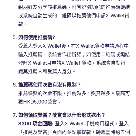
親朋好友分享該推薦碼、附有辨別功能的推薦碼鏈結
或系統自動生成的二維碼以推薦他們申請X Wallet貸
款。
如何使用推薦碼
?
受薦人登入X Wallet後，在X Wallet貸款申請過程中
輸入推薦碼，系統會作出辨認；如使用二維碼或鏈結
登陸X Wallet且申請X Wallet 貸款，系統會自動辨
識其推薦人和受薦人身分。
推薦碼使用次數有沒有限制？
推薦獲獎的次數不限，推薦越多，獎賞越多。最高可
獲HKD5,000獎賞。
如何領取獎賞？獎賞會以什麼形式送出？
$300
現金回贈
:
登入X Wallet 手機應用程式，登入
「推薦及獎賞」頁面內並點擊提款，轉賬需時約五個