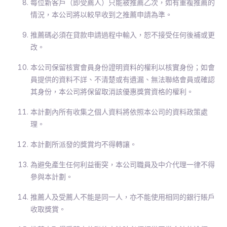
每位新客戶（即受薦人）只能被推薦乙次，如有重複推薦的
情況，本公司將以較早收到之推薦申請為準。
推薦碼必須在貸款申請過程中輸入，恕不接受任何後補或更
改。
本公司保留核實會員身份證明資料的權利以核實身份；如會
員提供的資料不詳、不清楚或有遺漏、無法聯絡會員或確認
其身份，本公司將保留取消該優惠獎賞資格的權利。
本計劃內所有收集之個人資料將依照本公司的資料政策處
理。
本計劃所派發的獎賞均不得轉讓。
為避免產生任何利益衝突，本公司職員及中介代理一律不得
參與本計劃。
推薦人及受薦人不能是同一人，亦不能使用相同的銀行賬戶
收取獎賞。