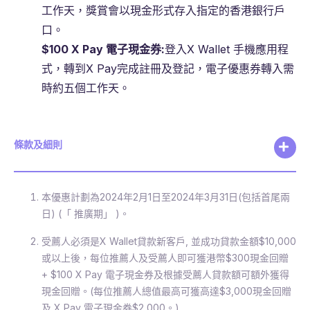
工作天，獎賞會以現金形式存入指定的香港銀行戶
口。
$100 X Pay
電子現金券
:
登入X Wallet 手機應用程
式，轉到X Pay完成註冊及登記，電子優惠券轉入需
時約五個工作天。
條款及細則
本優惠計劃為2024年2月1日至2024年3月31日(包括首尾兩
日) (「 推廣期」 )。
受薦人必須是X Wallet貸款新客戶, 並成功貸款金額$10,000
或以上後，每位推薦人及受薦人即可獲港幣$300現金回贈
+ $100 X Pay 電子現金券及根據受薦人貸款額可額外獲得
現金回贈。(每位推薦人總值最高可獲高達$3,000現金回贈
及 X Pay 電子現金券$2,000。)