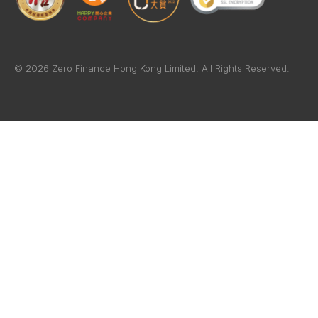
© 2026 Zero Finance Hong Kong Limited. All Rights Reserved.