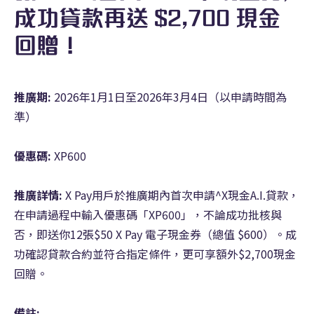
成功貸款再送 $2,700 現金
回贈！
推廣期:
2026年1月1日至2026年3月4日（以申請時間為
準）
優惠碼:
XP600
推廣詳情:
X Pay用戶於推廣期內首次申請^X現金A.I.貸款，
在申請過程中輸入優惠碼「XP600」，不論成功批核與
否，即送你12張$50 X Pay 電子現金券（總值 $600）。成
功確認貸款合約並符合指定條件，更可享額外$2,700現金
回贈。
備註: