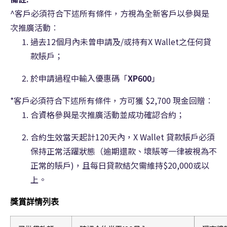
^客戶必須符合下述所有條件，方視為全新客戶以參與是
次推廣活動︰
過去12個月內未曾申請及/或持有X Wallet之任何貸
款賬戶；
於申請過程中輸入優惠碼「
XP600
」
*客戶必須符合下述所有條件，方可獲 $2,700 現金回贈︰
合資格參與是次推廣活動並成功確認合約；
合約生效當天起計120天內，X Wallet 貸款賬戶必須
保持正常活躍狀態（逾期還款、壞賬等一律被視為不
正常的賬戶)，且每日貸款結欠需維持$20,000或以
上。
獎賞詳情列表