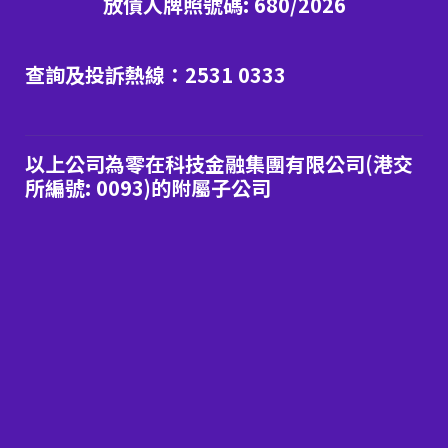
放債人牌照號碼: 680/2026
查詢及投訴熱線：2531 0333
以上公司為零在科技金融集團有限公司(港交
所編號: 0093)的附屬子公司