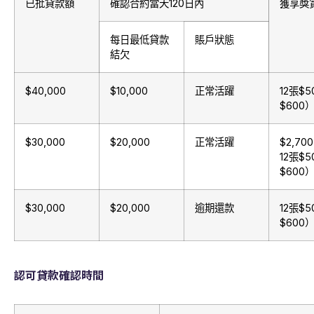
已批貸款額
確認合約當天120日內
獲享獎
每日最低貸款
賬戶狀態
結欠
$40,000
$10,000
正常活躍
12張$
$600
$30,000
$20,000
正常活躍
$2,70
12張$
$600
$30,000
$20,000
逾期還款
12張$
$600
認
可貸款確認時間