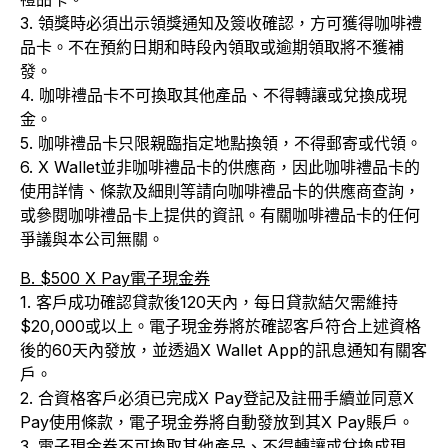
3. 領獎時必須出示領獎通知及簽收確認，方可獲得咖啡禮
品卡。不在預約日期和時段內領取或逾期領取將不獲補
發。
4. 咖啡禮品卡不可換取其他產品、不得轉讓或兌換成現
金。
5. 咖啡禮品卡只限親臨指定地點換領，不得郵寄或代領。
6. X Wallet並非咖啡禮品卡的供應商，因此咖啡禮品卡的
使用詳情、條款及細則等請向咖啡禮品卡的供應商查詢，
或參閱咖啡禮品卡上提供的資訊。有關咖啡禮品卡的任何
爭議與本公司無關。
B. $500 X Pay電子現金券
1. 客戶成功確認貸款後120天內，每日貸款結欠需維持
$20,000或以上。電子現金券將於確認客戶符合上述資格
後的60天內發放，並透過X Wallet App的訊息通知有關客
戶。
2. 合資格客戶必須已完成X Pay登記及註冊手續並同意X
Pay使用條款，電子現金券將自動發放到其X Pay賬戶。
3. 電子現金券不可換取其他產品、不得轉讓或兌換成現