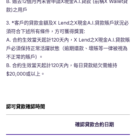
B. 過去12個月內未曾申請X現金A.I.貸款 (前稱X Wallet貸
款)之用戶
3. *客戶的貸款金額及X Lend之X現金A.I.貸款賬戶狀況必
須符合下述所有條件，方可獲得獎賞:
A. 合約生效當天起計120天內，X Lend之X現金A.I.貸款賬
戶必須保持正常活躍狀態（逾期還款、壞賬等一律被視為
不正常的賬戶) 。
B. 合約生效當天起計120天內，每日貸款結欠需維持
$20,000或以上。
認可貸款確認時間
確認貸款合約日期