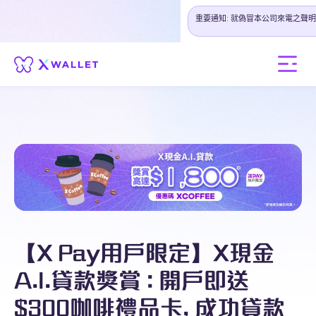
重要通知: 就偽冒本公司來電之聲明
【X Pay用戶限定】X現金
A.I.貸款獎賞 : 開戶即送
$300咖啡禮品卡, 成功貸款