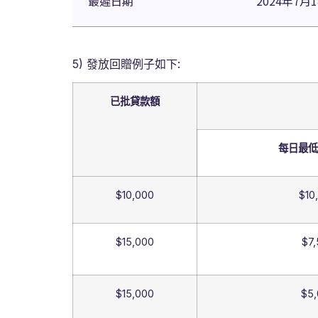
最遲日期
2024年7月
5) 發放回贈例子如下:
已批貸款額
每日最低
$10,000
$10
$15,000
$7,
$15,000
$5,