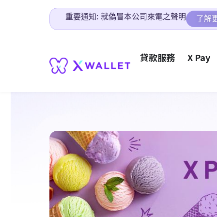
重要通知: 就偽冒本公司來電之聲明
了解
貸款服務
X Pay