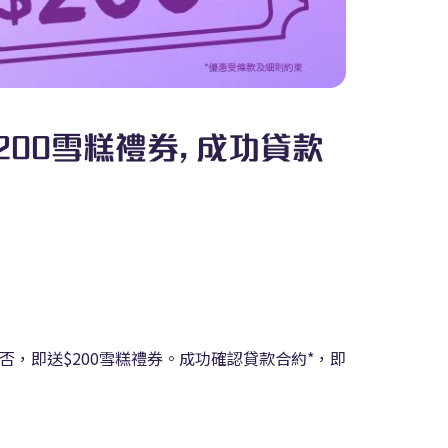
$200雪糕禮券, 成功貸款
核與否，即送$200雪糕禮券。成功確認貸款合約*，即