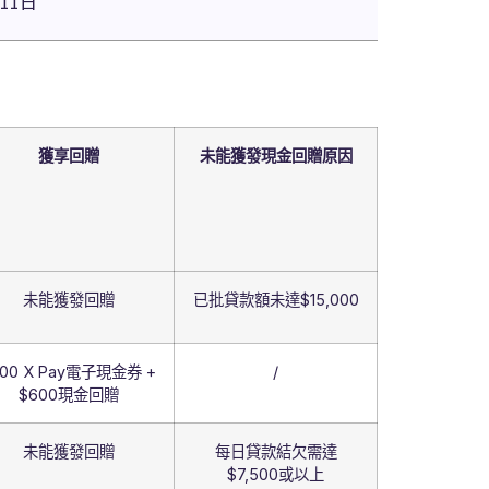
月11日
獲享回贈
未能獲發現金回贈原因
未能獲發回贈
已批貸款額未達$15,000
200 X Pay電子現金券 +
/
$600現金回贈
未能獲發回贈
每日貸款結欠需達
$7,500或以上