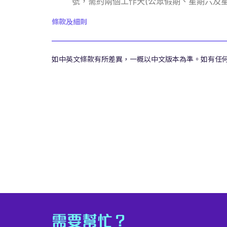
號，需約兩個工作天(公眾假期、星期六及星
條款及細則
如中英文條款有所差異，一概以中文版本為準。如有任
需要幫忙？