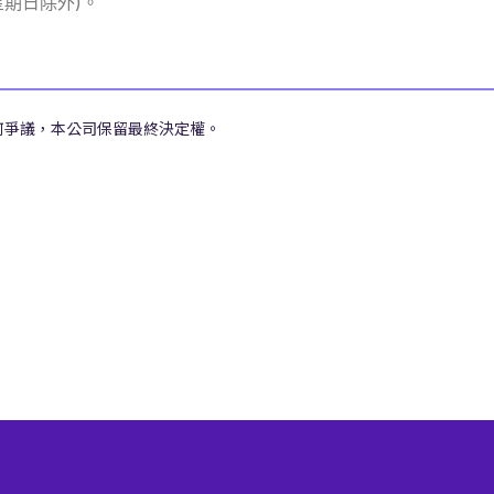
期日除外)。
何爭議，本公司保留最終決定權。