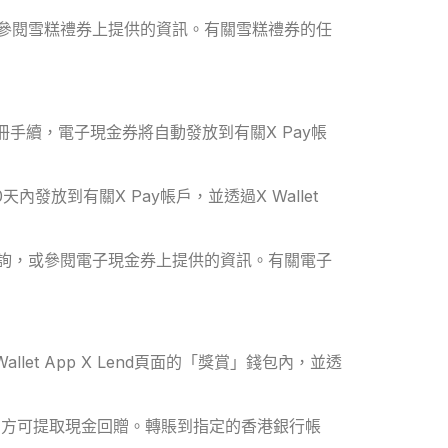
，或參閱雪糕禮券上提供的資訊。有關雪糕禮券的任
記及註冊手續，電子現金券將自動發放到有關X Pay帳
發放到有關X Pay帳戶，並透過X Wallet
商查詢，或參閱電子現金券上提供的資訊。有關電子
t App X Lend頁面的「獎賞」錢包內，並透
號，方可提取現金回贈。轉賬到指定的香港銀行帳