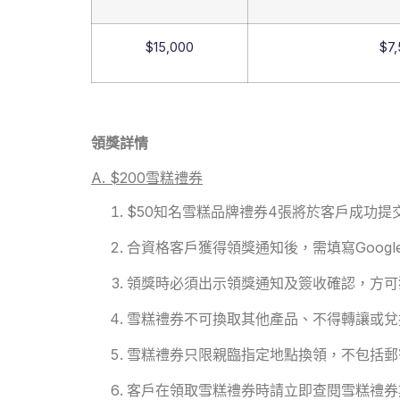
$15,000
$7,
領獎詳情
A. $200雪糕禮券
$50知名雪糕品牌禮券4張將於客戶成功提交
合資格客戶獲得領獎通知後，需填寫Goog
領獎時必須出示領獎通知及簽收確認，方可
雪糕禮券不可換取其他產品、不得轉讓或兌
雪糕禮券只限親臨指定地點換領，不包括郵
客戶在領取雪糕禮券時請立即查閱雪糕禮券