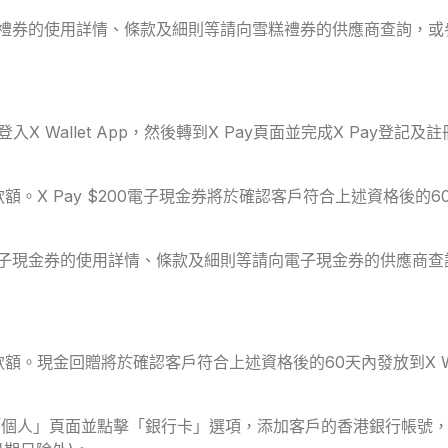
此雪糕禮券的使用詳情、條款及細則等請向雪糕禮券的供應商查詢
登入X Wallet App，然後轉到X Pay頁面並完成X Pay登
。X Pay $200電子現金券將於確認客戶符合上述資格後的60天內
因此電子現金券的使用詳情、條款及細則等請向電子現金券的供應
。現金回贈將於確認客戶符合上述資格後的60天內發放到X Walle
。
p，點選「個人」頁面並點擊「銀行卡」選項，添加客戶的香港銀行帳