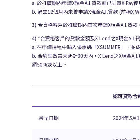
a. 於推廣期內申請X現金A.I.貸款前已同意X Pay使
b. 過去12個月內未曾申請X現金A.I.貸款 (前稱X W
3) 合資格客戶於推廣期內首次申請X現金A.I.貸
4) *合資格客戶的貸款金額及X Lend之X現金
a. 在申請過程中輸入優惠碼「XSUMMER」，並成
b. 合約生效當天起計90天內，X Lend之X
額50%或以上。
認可貸款合
最早日期
2024年5月