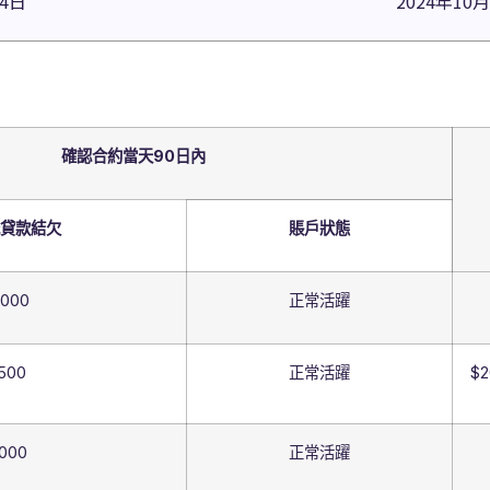
14日
2024年10
確認合約當天90日內
貸款結欠
賬戶狀態
,000
正常活躍
500
正常活躍
$
000
正常活躍