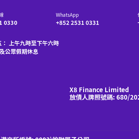
線
WhatsApp
1 0330
+852 2531 0331
五： 上午九時至下午六時
日及公眾假期休息
X8 Finance Limited
放債人牌照號碼: 680/20