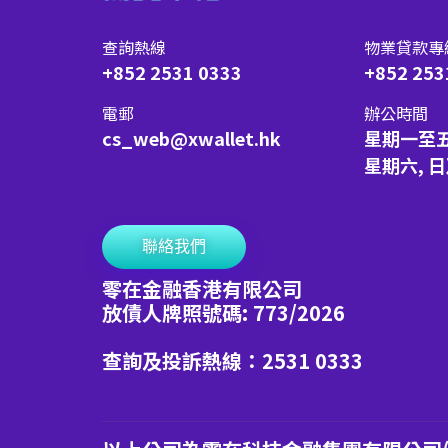
查詢熱線
物業貸款專
+852 2531 0333
+852 253
電郵
辦公時間
cs_web@xwallet.hk
星期一至
星期六, 
聯絡我們
零在金融香港有限公司
放債人牌照號碼: 773/2026
查詢及投訴熱線：2531 0333