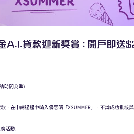
金A.I.貸款迎新獎賞 : 開戶即送
以申請時間為準)
金A.I.貸款，在申請過程中輸入優惠碼「XSUMMER」，不論成功批
廣活動: