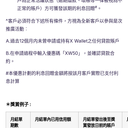
戶為正常活躍狀態（逾期還款、壞賬等一律被視為不
#
正常的賬戶）方可獲發該期的利息回贈
。
^客戶必須符合下述所有條件，方視為全新客戶以參與是次
推廣活動︰
A.過去12個月内未曾申請或持有X Wallet之任何貸款賬戶
B.在申請過程中輸入優惠碼「XW50」，並確認貸款合
約。
#本優惠計劃的利息回贈金額將按該月客戶實際已支付利
息計算
＊獎賞例子
:
月結單
月結單內已用信用額
月結單發出後至獎
期數
賞發放日前的賬戶