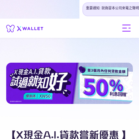
重要通知: 就偽冒本公司來電之聲明
【X現金A.I.貸款嘗新優惠 】