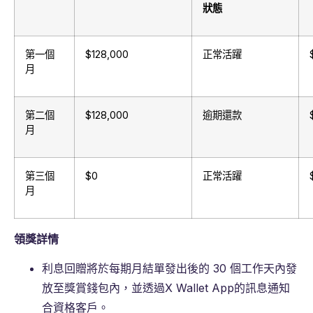
狀態
第一個
$128,000
正常活躍
月
第二個
$128,000
逾期還款
月
第三個
$0
正常活躍
月
領獎詳情
利息回贈將於每期月結單發出後的 30 個工作天內發
放至獎賞錢包內，並透過X Wallet App的訊息通知
合資格客戶。