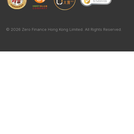
© 2026 Zero Finance Hong Kong Limited. All Rights Reserved.