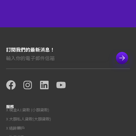
訂閱我們的最新消息！
服務
X 現金A.I.貸款 (小額貸款)
X 大額私人貸款(大額貸款)
X 結餘轉戶