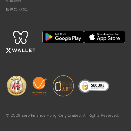
免責聲明
擬借款人須知
© 2026 Zero Finance Hong Kong Limited. All Rights Reserved.