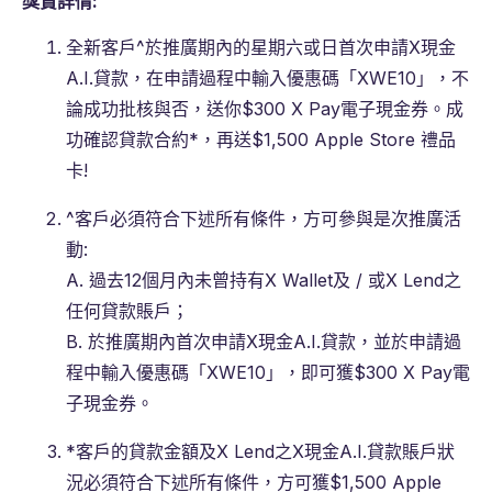
獎賞詳情:
全新客戶^於推廣期內的星期六或日首次申請X現金
A.I.貸款，在申請過程中輸入優惠碼「XWE10」，不
論成功批核與否，送你$300 X Pay電子現金券。成
功確認貸款合約*，再送$1,500 Apple Store 禮品
卡!
^客戶必須符合下述所有條件，方可參與是次推廣活
動:
A. 過去12個月內未曾持有X Wallet及 / 或X Lend之
任何貸款賬戶；
B. 於推廣期內首次申請X現金A.I.貸款，並於申請過
程中輸入優惠碼「XWE10」，即可獲$300 X Pay電
子現金券。
*客戶的貸款金額及X Lend之X現金A.I.貸款賬戶狀
況必須符合下述所有條件，方可獲$1,500 Apple