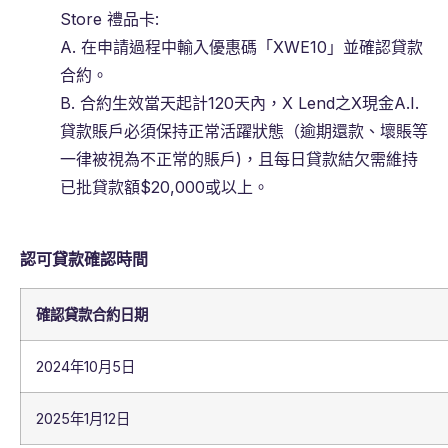
Store 禮品卡:
A. 在申請過程中輸入優惠碼「XWE10」並確認貸款
合約。
B. 合約生效當天起計120天內，X Lend之X現金A.I.
貸款賬戶必須保持正常活躍狀態（逾期還款、壞賬等
一律被視為不正常的賬戶)，且每日貸款結欠需維持
已批貸款額$20,000或以上。
認可貸款確認時間
確認貸款合約日期
2024年10月5日
2025年1月12日