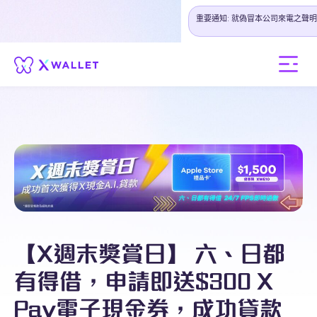
重要通知: 就偽冒本公司來電之聲明
【X週末獎賞日】 六、日都
有得借，申請即送$300 X
Pay電子現金券，成功貸款