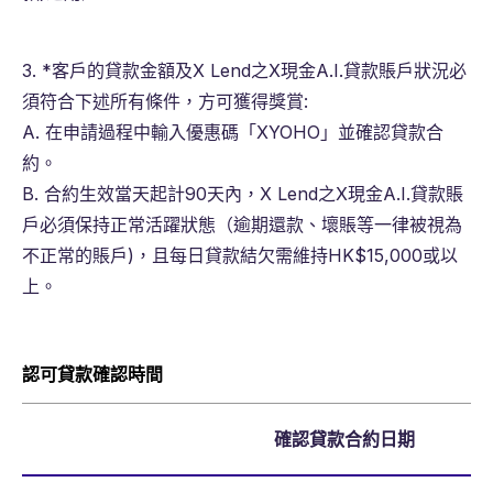
3. *客戶的貸款金額及X Lend之X現金A.I.貸款賬戶狀況必
須符合下述所有條件，方可獲得獎賞:
A. 在申請過程中輸入優惠碼「XYOHO」並確認貸款合
約。
B. 合約生效當天起計90天內，X Lend之X現金A.I.貸款賬
戶必須保持正常活躍狀態（逾期還款、壞賬等一律被視為
不正常的賬戶)，且每日貸款結欠需維持HK$15,000或以
上。
認可貸款確認時間
確認貸款合約日期