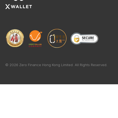
© 2026 Zero Finance Hong Kong Limited. All Rights Reserved.