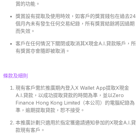
賞的功能。
獎賞設有提取及使用時效，如客戶的獎賞錢包在過去24
個月內未有發生任何交易紀錄，所有獎賞結餘將因過期
而失效。
客戶在任何情況下關閉或取消其X現金A.I.貸款賬戶，所
有獎賞亦會隨即被取消。
條款及細則
現有客戶需於推廣期內登入X Wallet App提取X現金
A.I.貸款，以成功提取貸款的時間為準，並以Zero
Finance Hong Kong Limited（本公司）的電腦紀錄為
準，逾期提取貸款，恕不接受。
本推廣計劃只適用於指定獲邀請通知參加的X現金A.I.貸
款現有客戶。