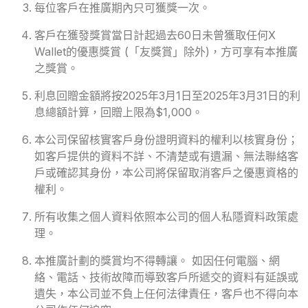
每位客戶在推廣期內只可獲獎一次。
客戶在獲發獎賞當日計起過去60日未曾獲取任何X
Wallet的優惠獎賞 (「友獎賞」除外)，方可享有本推廣
之獎賞。
利息回贈金額將按2025年3月1日至2025年3月31日的利
息總額計算，回贈上限為$1,000。
本公司保留核實客戶身份證明資料的權利以核實身份；
如客戶提供的資料不詳、不清楚或有遺漏、無法聯絡客
戶或確認其身份，本公司將保留取消客戶之優惠資格的
權利。
所有收集之個人資料依照本公司的個人私隱資料政策處
理。
本推廣計劃的獎賞均不得轉讓。 如因任何電腦、網
絡、電話、技術故障而導致客戶所遞交的資料有延誤或
遺失，本公司並不負上任何法律責任，客戶也不得向本