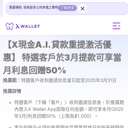
重要通知: 就偽冒本公司來電之聲明
了解更多
【X現金A.I.貸款重提激活優
惠】 特選客戶於3月提款可享當
月利息回贈50%
推廣期：
特選客戶收到邀請信息當日起至2025年3月31日
推廣詳情
特選客戶（下稱「客戶」）收到邀請信息後，於推廣期
內登入X Wallet App提取任何金額，即可享本月(2025
年3月)利息回贈50%（上限為$1,000）。
客戶的賬戶必須在推廣期內至獎賞發放日前所有時間保