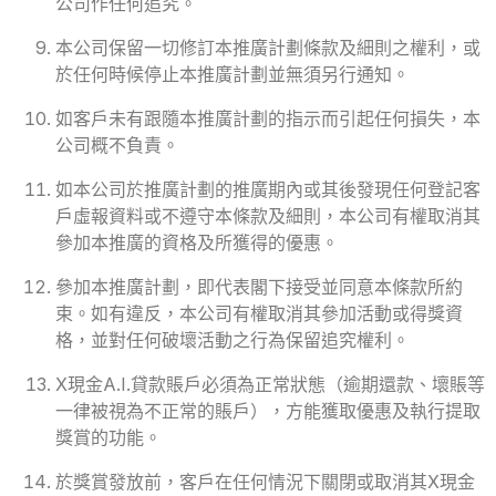
公司作任何追究。
本公司保留一切修訂本推廣計劃條款及細則之權利，或
於任何時候停止本推廣計劃並無須另行通知。
如客戶未有跟隨本推廣計劃的指示而引起任何損失，本
公司概不負責。
如本公司於推廣計劃的推廣期內或其後發現任何登記客
戶虛報資料或不遵守本條款及細則，本公司有權取消其
參加本推廣的資格及所獲得的優惠。
參加本推廣計劃，即代表閣下接受並同意本條款所約
束。如有違反，本公司有權取消其參加活動或得獎資
格，並對任何破壞活動之行為保留追究權利。
X現金A.I.貸款賬戶必須為正常狀態（逾期還款、壞賬等
一律被視為不正常的賬戶），方能獲取優惠及執行提取
獎賞的功能。
於獎賞發放前，客戶在任何情況下關閉或取消其X現金