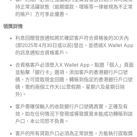
持正常活躍狀態（逾期還款、壞賬等一律被視為不正常
的賬戶）方可享此優惠。
領獎詳情
利息回贈發放通知將於確認客戶符合資格後的30天內
(即2025年4月30日或以前)發出，並透過X Wallet App
的訊息通知合資格客戶。
合資格客戶必須登入X Wallet App，點選「個人」頁面
並點擊「銀行卡」選項，添加客戶的香港銀行戶口號
碼，方可提取現金回贈。轉賬到指定的香港銀行戶口號
碼，需約兩個工作天(公眾假期、星期六及星期日除
外)。
客戶需確保輸入的收款銀行戶口號碼真實、正確及有
效。如在任何情況下發現或導致獎賞未能成功轉賬到該
戶口，本公司恕不負責。
客戶的所有貸款戶口必須為正常狀態，方能執行提取獎