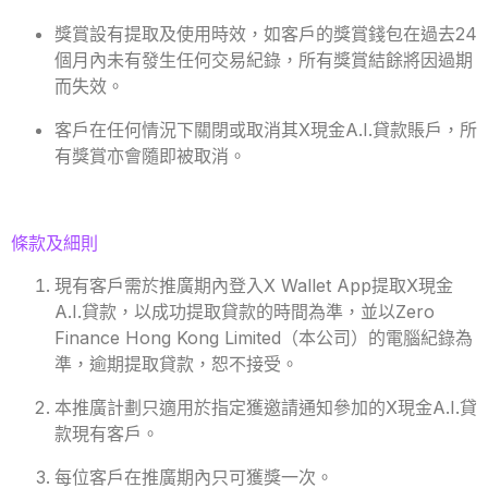
獎賞設有提取及使用時效，如客戶的獎賞錢包在過去24
個月內未有發生任何交易紀錄，所有獎賞結餘將因過期
而失效。
客戶在任何情況下關閉或取消其X現金A.I.貸款賬戶，所
有獎賞亦會隨即被取消。
條款及細則
現有客戶需於推廣期內登入X Wallet App提取X現金
A.I.貸款，以成功提取貸款的時間為準，並以Zero
Finance Hong Kong Limited（本公司）的電腦紀錄為
準，逾期提取貸款，恕不接受。
本推廣計劃只適用於指定獲邀請通知參加的X現金A.I.貸
款現有客戶。
每位客戶在推廣期內只可獲獎一次。