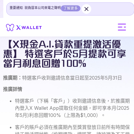
重要通知: 就偽冒本公司來電之聲明
了解更多
【X現金A.I.貸款重提激活優
惠】 特選客戶於5月提款可享
當月利息回贈100%
推廣期：
特選客戶收到邀請信息當日起至2025年5月31日
推廣詳情
特選客戶（下稱「客戶」）收到邀請信息後，於推廣期
內登入X Wallet App提取任何金額，即可享本月(2025
年5月)利息回贈100%（上限為$1,000）。
客戶的賬戶必須在推廣期內至獎賞發放日前所有時間保