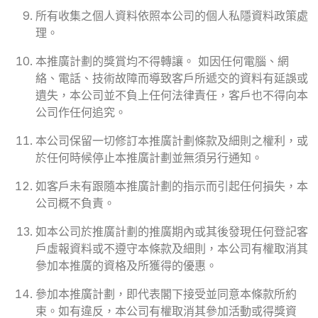
所有收集之個人資料依照本公司的個人私隱資料政策處
理。
本推廣計劃的獎賞均不得轉讓。 如因任何電腦、網
絡、電話、技術故障而導致客戶所遞交的資料有延誤或
遺失，本公司並不負上任何法律責任，客戶也不得向本
公司作任何追究。
本公司保留一切修訂本推廣計劃條款及細則之權利，或
於任何時候停止本推廣計劃並無須另行通知。
如客戶未有跟隨本推廣計劃的指示而引起任何損失，本
公司概不負責。
如本公司於推廣計劃的推廣期內或其後發現任何登記客
戶虛報資料或不遵守本條款及細則，本公司有權取消其
參加本推廣的資格及所獲得的優惠。
參加本推廣計劃，即代表閣下接受並同意本條款所約
束。如有違反，本公司有權取消其參加活動或得獎資