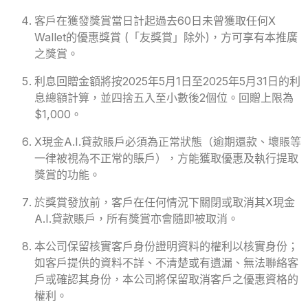
客戶在獲發獎賞當日計起過去60日未曾獲取任何X
Wallet的優惠獎賞 (「友獎賞」除外)，方可享有本推廣
之獎賞。
利息回贈金額將按2025年5月1日至2025年5月31日的利
息總額計算，並四捨五入至小數後2個位。回贈上限為
$1,000。
X現金A.I.貸款賬戶必須為正常狀態（逾期還款、壞賬等
一律被視為不正常的賬戶），方能獲取優惠及執行提取
獎賞的功能。
於獎賞發放前，客戶在任何情況下關閉或取消其X現金
A.I.貸款賬戶，所有獎賞亦會隨即被取消。
本公司保留核實客戶身份證明資料的權利以核實身份；
如客戶提供的資料不詳、不清楚或有遺漏、無法聯絡客
戶或確認其身份，本公司將保留取消客戶之優惠資格的
權利。