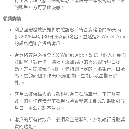
持正常活躍狀態（逾期還款、壞賬等一律被視為不正常
的賬戶）方可享此優惠。
領獎詳情
利息回贈發放通知將於確認客戶符合資格後的30天內
(即2025年6月30日或以前)發出，並透過X Wallet App
的訊息通知合資格客戶。
合資格客戶必須登入X Wallet App，點選「個人」頁面
並點擊「銀行卡」選項，添加客戶的香港銀行戶口號
碼，方可提取現金回贈。轉賬到指定的香港銀行戶口號
碼，需約兩個工作天(公眾假期、星期六及星期日除
外)。
客戶需確保輸入的收款銀行戶口號碼真實、正確及有
效。如在任何情況下發現或導致獎賞未能成功轉賬到該
戶口，本公司恕不負責。
客戶的所有貸款戶口必須為正常狀態，方能執行提取獎
賞的功能。