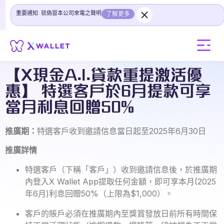
重要通知: 就偽冒本公司來電之聲明
了解更多
【X現金A.I.貸款重提激活優
惠】 特選客戶於6月提款可享
當月利息回贈50%
推廣期：
特選客戶收到邀請信息當日起至2025年6月30日
推廣詳情
特選客戶（下稱「客戶」）收到邀請信息後，於推廣期
內登入X Wallet App提取任何金額，即可享本月(2025
年6月)利息回贈50%（上限為$1,000）。
客戶的賬戶必須在推廣期內至獎賞發放日前所有時間保