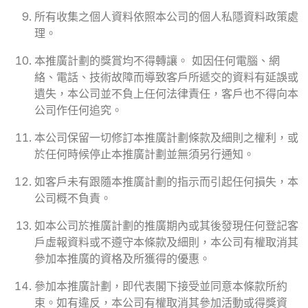
所有收集之個人資料依照本公司的個人私隱資料政策處
理。
本推廣計劃的獎賞均不得轉讓。 如因任何電腦、網
絡、電話、技術故障而導致客戶所遞交的資料有延誤或
遺失，本公司並不負上任何法律責任，客戶也不得向本
公司作任何追究。
本公司保留一切修訂本推廣計劃條款及細則之權利，或
於任何時候停止本推廣計劃並無須另行通知。
如客戶未有跟隨本推廣計劃的指示而引起任何損失，本
公司概不負責。
如本公司於推廣計劃的推廣期內或其後發現任何登記客
戶虛報資料或不遵守本條款及細則，本公司有權取消其
參加本推廣的資格及所獲得的優惠。
參加本推廣計劃，即代表閣下接受並同意本條款所約
束。如有違反，本公司有權取消其參加活動或得獎資