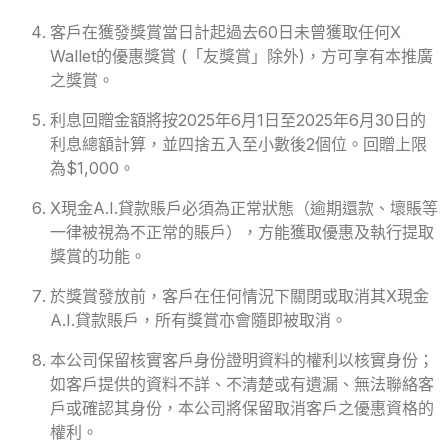
客戶在獲發獎賞當日計起過去60日未曾獲取任何X
Wallet的優惠獎賞 (「友獎賞」除外)，方可享有本推廣
之獎賞。
利息回贈金額將按2025年6月1日至2025年6月30日的
利息總額計算，並四捨五入至小數後2個位。回贈上限
為$1,000。
X現金A.I.貸款賬戶必須為正常狀態（逾期還款、壞賬等
一律被視為不正常的賬戶），方能獲取優惠及執行提取
獎賞的功能。
於獎賞發放前，客戶在任何情況下關閉或取消其X現金
A.I.貸款賬戶，所有獎賞亦會隨即被取消。
本公司保留核實客戶身份證明資料的權利以核實身份；
如客戶提供的資料不詳、不清楚或有遺漏、無法聯絡客
戶或確認其身份，本公司將保留取消客戶之優惠資格的
權利。