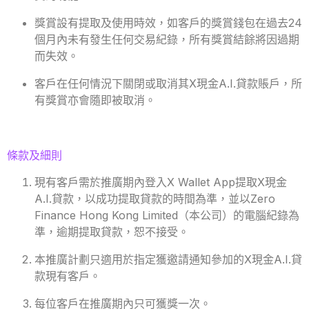
獎賞設有提取及使用時效，如客戶的獎賞錢包在過去24
個月內未有發生任何交易紀錄，所有獎賞結餘將因過期
而失效。
客戶在任何情況下關閉或取消其X現金A.I.貸款賬戶，所
有獎賞亦會隨即被取消。
條款及細則
現有客戶需於推廣期內登入X Wallet App提取X現金
A.I.貸款，以成功提取貸款的時間為準，並以Zero
Finance Hong Kong Limited（本公司）的電腦紀錄為
準，逾期提取貸款，恕不接受。
本推廣計劃只適用於指定獲邀請通知參加的X現金A.I.貸
款現有客戶。
每位客戶在推廣期內只可獲獎一次。