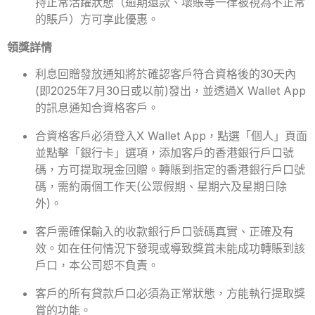
持正常活躍狀態（逾期還款、壞賬等一律被視為不正常
的賬戶）方可享此優惠。
領獎詳情
利息回贈發放通知將於確認客戶符合資格後的30天內
(即2025年7月30日或以前)發出，並透過X Wallet App
的訊息通知合資格客戶。
合資格客戶必須登入X Wallet App，點選「個人」頁面
並點擊「銀行卡」選項，添加客戶的香港銀行戶口號
碼，方可提取現金回贈。轉賬到指定的香港銀行戶口號
碼，需約兩個工作天(公眾假期、星期六及星期日除
外)。
客戶需確保輸入的收款銀行戶口號碼真實、正確及有
效。如在任何情況下發現或導致獎賞未能成功轉賬到該
戶口，本公司恕不負責。
客戶的所有貸款戶口必須為正常狀態，方能執行提取獎
賞的功能。