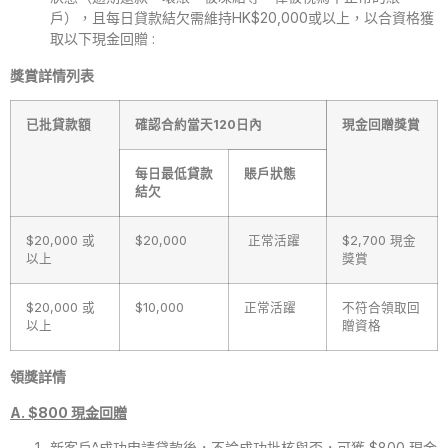
戶），且每日貸款結欠需維持HK$20,000或以上，以合資格獲
取以下現金回贈 :
獎賞詳情列表
已批貸款額
確認合約當天120日內
現金回贈獎賞
每日最低貸款
賬戶狀態
結欠
$20,000 或
$20,000
正常活躍
$2,700 現金
以上
獎賞
$20,000 或
$10,000
正常活躍
不符合領取回
以上
贈資格
領獎詳情
A. $800 現金回贈
新客戶^成功申請貸款後，不論成功批核與否，可獲 $800 現金