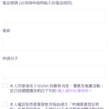
電話號碼 (必須與申請時輸入的電話相同)
電郵
申請日子
本人同意接收 X Wallet 的最新消息、優惠及推廣活動，
並已詳細閱讀及明白下列的
個人資料私隱條例
。
本人確認知悉獎賞發放流程由提交「申請獎賞登記表
格」後當月的最後一天起計60天內或根據相關活動條款