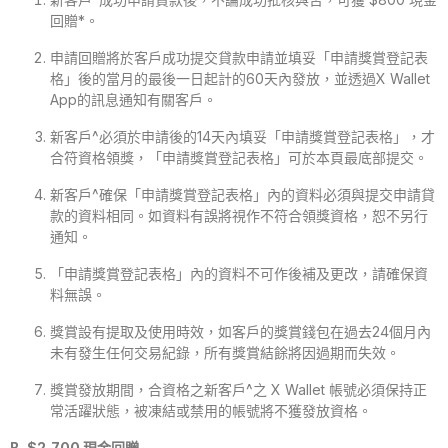
回贈*。
申請回贈將於客戶成功提交貸款申請並填妥「申請獎賞登記表
格」後的當月的最後一日起計的60天內發放，並透過X Wallet
App的訊息通知有關客戶。
新客戶^必須於申請後的14天內填妥「申請獎賞登記表格」，才
合符資格領獎，「申請獎賞登記表格」可於本頁最底部提交。
新客戶^確保「申請獎賞登記表格」內的資料必須與提交申請貸
款的資料相同。如資料有誤將視作不符合領獎資格，恕不另行
通知。
「申請獎賞登記表格」內的資料不可作後補及更改，請確保資
料無誤。
獎賞設有提取及使用時效，如客戶的獎賞錢包在過去24個月內
未有發生任何交易紀錄，所有獎賞結餘將因過期而失效。
獎賞發放期間，合資格之新客戶^之 X Wallet 帳號必須保持正
常活躍狀態，被凍結或禁用的帳號將不獲發放資格。
B. $2,700 現金回贈