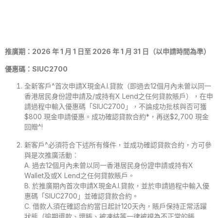
推廣期：2026 年 1 月 1 日至 2026 年 1 月 31 日（以申請時間為準）
優惠碼：SIUC2700
全新客戶^首次申請X現金A.I.貸款（即過去12個月內未曾以同一
香港居民身份證申請及/或持有X Lend之任何貸款賬戶），在申
請過程中輸入優惠碼「SIUC2700」，不論成功批核與否可獲
$800 現金申請優惠。成功確認貸款合約*，再送$2,700 現金
回贈^!
新客戶^必須符合下述所有條件，並成功確認貸款合約，方可參
與是次推廣活動︰
A. 過去12個月內未曾以同一香港居民身份證申請或持有X
Wallet及或X Lend之任何貸款賬戶。
B. 於推廣期內首次申請X現金A.I.貸款，並於申請過程中輸入優
惠碼「SIUC2700」並確認貸款合約。
C. 借款人須在確認合約當日起計120天內，賬戶保持正常活躍
狀態（逾期還款、壞賬、被凍結等一律被視為不正常的賬