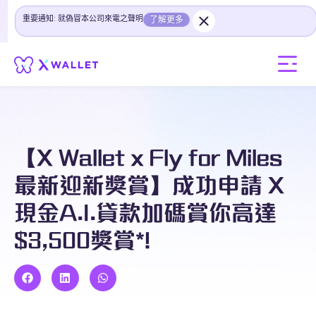
重要通知: 就偽冒本公司來電之聲明
了解更多
【X Wallet x Fly for Miles
最新迎新獎賞】成功申請 X
現金A.I.貸款加碼賞你高達
$3,500獎賞*!