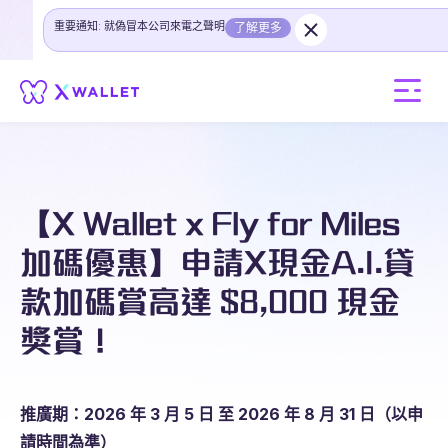
重要通知: 就偽冒本公司來電之聲明
了解更多
【X Wallet x Fly for Miles
加碼優惠】申請X現金A.I.貸
款加碼賞高達 $8,000 現金
獎賞！
推廣期：
2026
年
3
月
5
日
至
2026
年
8
月
31
日（以申
請時間為準）