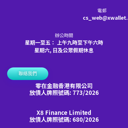
電郵
cs_web@xwallet
辦公時間
星期一至五： 上午九時至下午六時
星期六, 日及公眾假期休息
聯絡我們
零在金融香港有限公司
放債人牌照號碼: 773/2026
X8 Finance Limited
放債人牌照號碼: 680/2026