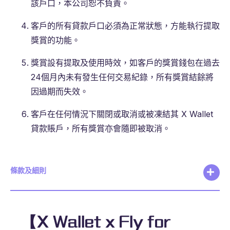
該戶口，本公司恕不負責。
客戶的所有貸款戶口必須為正常狀態，方能執行提取
獎賞的功能。
獎賞設有提取及使用時效，如客戶的獎賞錢包在過去
24個月內未有發生任何交易紀錄，所有獎賞結餘將
因過期而失效。
客戶在任何情況下關閉或取消或被凍結其 X Wallet
貸款賬戶，所有獎賞亦會隨即被取消。
條款及細則
【X Wallet x Fly for