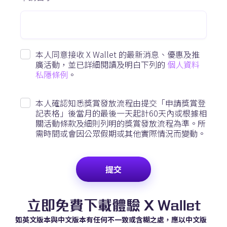
本人同意接收 X Wallet 的最新消息、優惠及推
廣活動，並已詳細閱讀及明白下列的
個人資料
私隱條例
。
本人確認知悉獎賞發放流程由提交「申請獎賞登
記表格」後當月的最後一天起計60天內或根據相
關活動條款及細則列明的獎賞發放流程為準。所
需時間或會因公眾假期或其他實際情況而變動。
提交
立即免費下載體驗 X Wallet
如英文版本與中文版本有任何不一致或含糊之處，應以中文版