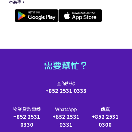
本為準。
需要幫忙？
查詢熱線
+852 2531 0333
物業貸款專線
WhatsApp
傳真
+852 2531
+852 2531
+852 2531
0330
0331
0300