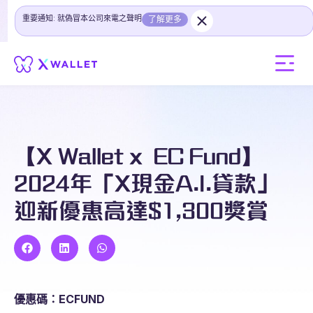
重要通知: 就偽冒本公司來電之聲明
了解更多
【X Wallet x EC Fund】
2024年「X現金A.I.貸款」
迎新優惠高達$1,300獎賞
優惠碼：
ECFUND