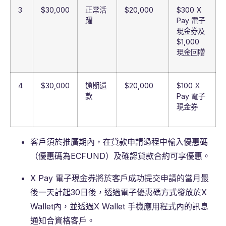
3
$30,000
正常活
$20,000
$300 X
躍
Pay 電子
現金券及
$1,000
現金回贈
4
$30,000
逾期還
$20,000
$100 X
款
Pay 電子
現金券
客戶須於推廣期內，在貸款申請過程中輸入優惠碼
（優惠碼為ECFUND）及確認貸款合約可享優惠。
X Pay 電子現金券將於客戶成功提交申請的當月最
後一天計起30日後，透過電子優惠碼方式發放於X
Wallet內，並透過X Wallet 手機應用程式內的訊息
通知合資格客戶。