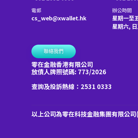
電郵
辦公時間
cs_web@xwallet.hk
星期一至
星期六, 
聯絡我們
零在金融香港有限公司
放債人牌照號碼: 773/2026
查詢及投訴熱線：2531 0333
以上公司為零在科技金融集團有限公司(港