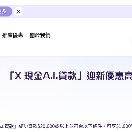
更多
推廣優惠
關於我們
uber】「X 現金A.I.貸款」迎新優惠
成功貸款$20,000或以上並符合以下條件，可享$1,00
貸款」
.I.