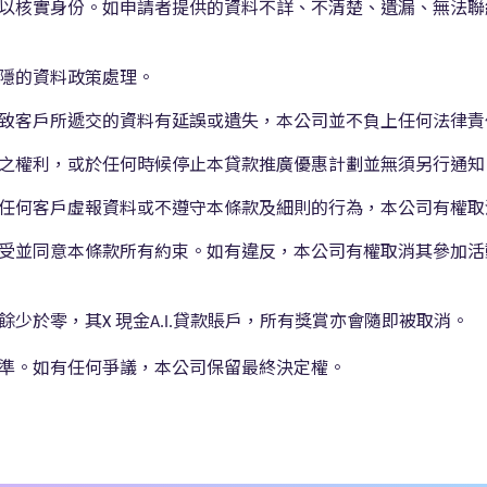
以核實身份。如申請者提供的資料不詳、不清楚、遺漏、無法聯
隱的資料政策處理。
致客戶所遞交的資料有延誤或遺失，本公司並不負上任何法律責
之權利，或於任何時候停止本貸款推廣優惠計劃並無須另行通知
任何客戶虛報資料或不遵守本條款及細則的行為，本公司有權取
受並同意本條款所有約束。如有違反，本公司有權取消其參加活
餘少於零，其
貸款賬戶，所有獎賞亦會隨即被取消。
現金
X
A.I.
準。如有任何爭議，本公司保留最終決定權。