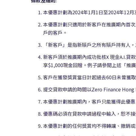
條款及細則
:
本優惠計劃為2024年1月1日至2024年12月3
本優惠計劃只適用於新客戶在推廣期內首次
戶的客戶。
「新客戶」是指新賬戶之所有賬戶持有人，於開戶
新客戶須於推廣期內成功批核
貸款
現金
X
A.I.
享$1,000現金回贈。例子請參閱上述「推
客戶在獲發獎賞當日計起過去60日未曾獲取任
提交貸款申請的時間以Zero Finance Ho
本優惠計劃推廣期內，客戶只能獲得此優惠
優惠碼必須在貸款申請過程中輸入，恕不接
本優惠計劃的任何獎賞均不得轉讓、撤銷或