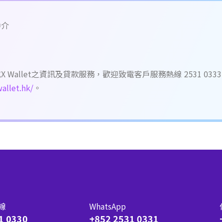
中介
或X Wallet之資訊及貸款服務，歡迎致電客戶服務熱線 2531 0333，Wh
allet.hk/
。
線
WhatsApp
1 0330
+852 2531 0331