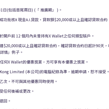
1日(包括首尾兩日) (「 推廣期」 )。
成功批核
，貸款額$20,000或以上且確認貸款合
現金
貸款
X
A.I.
前 12 個月內未曾持有X Wallet之任何類型賬戶。
達$20,000或以上且確認貸款合約，確認貸款合約日起計90天
廣詳情」例子。
何X Wallet的優惠獎賞，方可享有本優惠之獎賞。
ng Kong Limited (本公司)的電腦紀錄為準，逾期申請，恕不接受
乙次。不可與其他優惠同時使用。
受任何後補或更改。
退回。