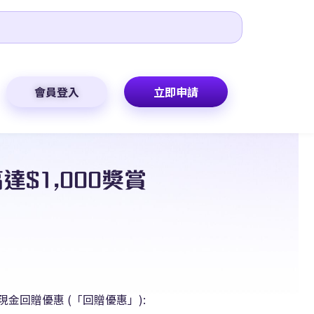
會員登入
立即申請
高達$1,000獎賞
0現金回贈優惠 (「回贈優惠」):