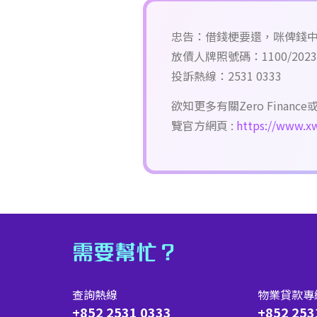
忠告：借錢梗要還，咪俾錢
放債人牌照號碼：1100/2023
投訴熱線：2531 0333
欲知更多有關Zero Finance
覽官方網頁 :
https://www.xw
需要幫忙？
查詢熱線
物業貸款專
+852 2531 0333
+852 253