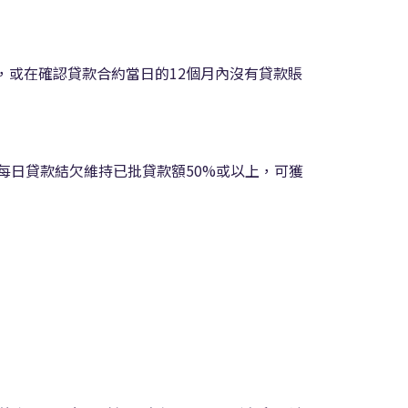
約，或在確認貸款合約當日的12個月內沒有貸款賬
，每日貸款結欠維持已批貸款額50%或以上，可獲
。