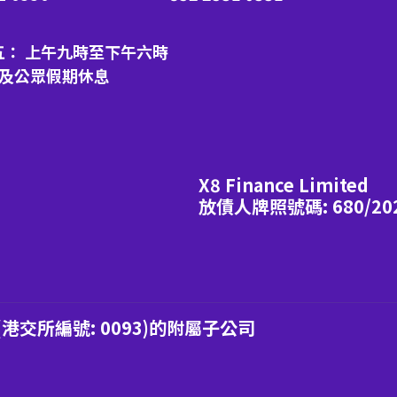
五： 上午九時至下午六時
日及公眾假期休息
X8 Finance Limited
放債人牌照號碼: 680/20
交所編號: 0093)的附屬子公司