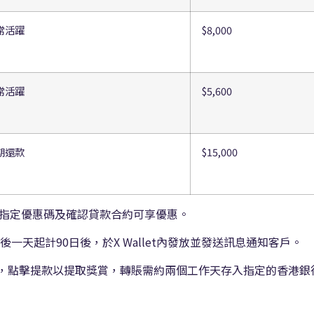
常活躍
$8,000
常活躍
$5,600
期還款
$15,000
指定優惠碼及確認貸款合約可享優惠。
後一天起計90日後，於X Wallet內發放並發送訊息通知客戶。
」頁內，點擊提款以提取獎賞，轉賬需約兩個工作天存入指定的香港