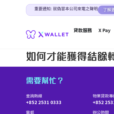
重要通知: 就偽冒本公司來電之聲明
了解
貸款服務
X Pay
如何才能獲得結餘
需要幫忙？
查詢熱線
物業貸款專
+852 2531 0333
+852 253
電郵
辦公時間