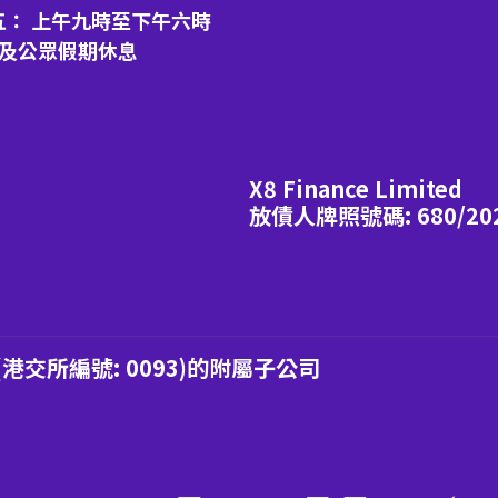
五： 上午九時至下午六時
日及公眾假期休息
X8 Finance Limited
放債人牌照號碼: 680/20
交所編號: 0093)的附屬子公司