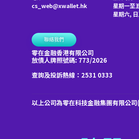
cs_web@xwallet.hk
星期一至
星期六, 
聯絡我們
零在金融香港有限公司
放債人牌照號碼: 773/2026
查詢及投訴熱線：2531 0333
以上公司為零在科技金融集團有限公司(港