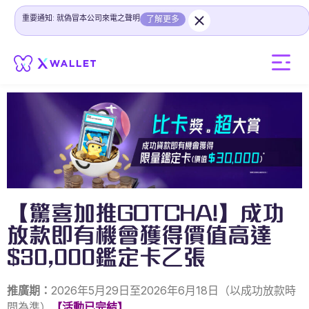
重要通知: 就偽冒本公司來電之聲明
了解更多
【驚喜加推GOTCHA!】成功
放款即有機會獲得價值高達
$30,000鑑定卡乙張
推廣期：
2026年5月29日至2026年6月18日（以成功放款時
間為準）
【活動已完結】