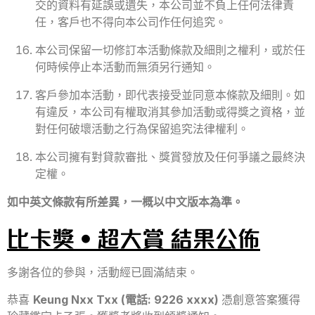
交的資料有延誤或遺失，本公司並不負上任何法律責
任，客戶也不得向本公司作任何追究。
本公司保留一切修訂本活動條款及細則之權利，或於任
何時候停止本活動而無須另行通知。
客戶參加本活動，即代表接受並同意本條款及細則。如
有違反，本公司有權取消其參加活動或得獎之資格，並
對任何破壞活動之行為保留追究法律權利。
本公司擁有對貸款審批、獎賞發放及任何爭議之最終決
定權。
如中英文條款有所差異，一概以中文版本為準。
比卡獎‧超大賞 結果公佈
多謝各位的參與，活動經已圓滿結束。
恭喜
Keung Nxx Txx (電話: 9226 xxxx)
憑創意答案獲得