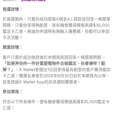
推廣詳情：
於推廣期內，只要你成功提取X現金A.I.貸款並回答一條簡單
問題，只要你答得夠創意，就有機會獲得價值高達$30,000
鑑定卡乙張。無論你申請時有無輸入優惠碼，你都可以參加
今次活動！
獎賞詳情：
客戶只需於成功放款後於本網頁底部回答一條簡單問題 –
「如果畀你拎一件好重要嘅物件去做鑑定，你會揀咩？點
解？」
，X Wallet會選出1位回答得最有創意的客戶獲得鑑定
卡乙張。獲獎名單會於2026年6月30日前於本網頁內公佈，
並會透過X Wallet App的訊息通知獲獎者。
參加資格：
符合以下所有條件，便有機會獲得價值高達$30,000鑑定卡
乙張
：