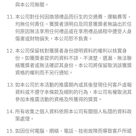
與本公司無關。
本公司對任何因換領禮品而衍生的交通費、運輸費等，
均無任何責任。獲獎者須明白及同意獲獎者無論出於任
何原因無法享用任何禮品或在享用禮品過程中遭受人身
傷害或財物損失，本公司恕不負責。
本公司保留核對獲獎者身份證明資料的權利以核實身
份。如獲獎者提供的資料不詳、不清楚、遺漏、無法聯
絡獲獎者或無法確認其身份，本公司將保留取消該獲獎
資格的權利而不另行通知。
如本公司於本活動的推廣期內或其後發現任何客戶虛報
資料或不遵守本條款及細則的行為，本公司有權取消其
參加本推廣活動的資格及所獲得的獎賞。
所有收集之個人資料依照本公司有關個人私隱的資料政
策處理。
如因任何電腦、網絡、電話、技術故障而導致客戶所遞