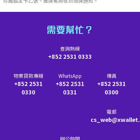
珍藏鑑定卡乙張。獲獎者將收到領獎通知。
需要幫忙？
查詢熱線
+852 2531 0333
物業貸款專線
WhatsApp
傳真
+852 2531
+852 2531
+852 2531
0330
0331
0300
電郵
cs_web@xwallet
辦公時間