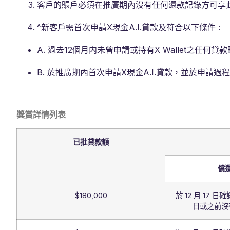
客戶的賬戶必須在推廣期內沒有任何還款記錄方可享
^新客戶需首次申請X現金A.I.貸款及符合以下條件 :
A. 過去12個月内未曾申請或持有X Wallet之任何貸
B. 於推廣期內首次申請X現金A.I.貸款，並於申請過
獎賞詳情列表
已批貸款額
償
$180,000
於 12 月 17 日
日或之前沒