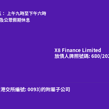
五： 上午九時至下午六時
日及公眾假期休息
X8 Finance Limited
放債人牌照號碼: 680/20
交所編號: 0093)的附屬子公司