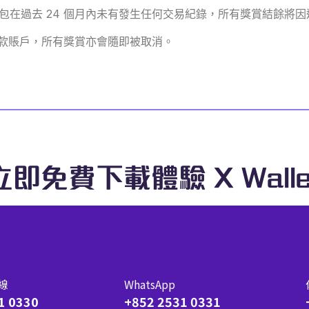
包在過去 24 個月內未有發生任何交易紀錄，所有獎賞結餘將因
t貸款賬戶，所有獎賞亦會隨即被取消。
立即免費下載體驗 X Walle
線
WhatsApp
1 0330
+852 2531 0331