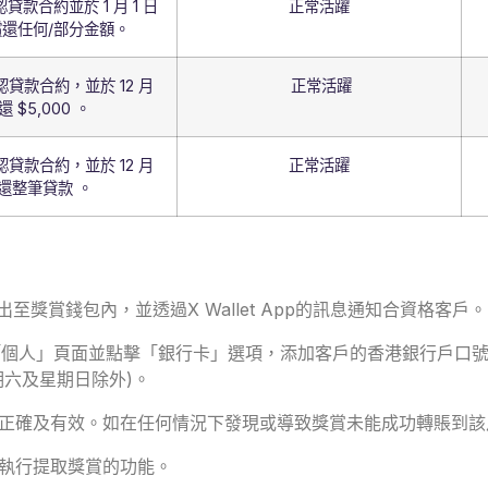
確認貸款合約並於 1 月 1 日
正常活躍
還任何/部分金額。
日確認貸款合約，並於 12 月
正常活躍
還 $5,000 。
日確認貸款合約，並於 12 月
正常活躍
償還整筆貸款 。
至獎賞錢包內，並透過X Wallet App的訊息通知合資格客戶。
p，點選「個人」頁面並點擊「銀行卡」選項，添加客戶的香港銀行戶
期六及星期日除外)。
正確及有效。如在任何情況下發現或導致獎賞未能成功轉賬到該
執行提取獎賞的功能。