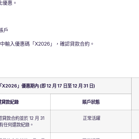
此優惠。
款賬戶
程中輸入優惠碼「X2026」，確認貸款合約。
「X2026」
優惠期內 (即 12 月 17 日至 12 月 31 日)
還貸款紀錄
賬戶狀態
確認貸款合約並於 12 月 31
正常活躍
有任何還款紀錄。