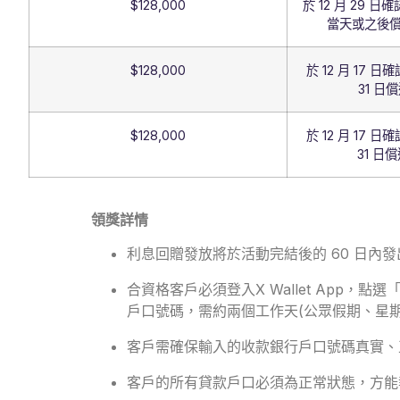
$128,000
於 12 月 29 日
當天或之後償
$128,000
於 12 月 17 
31 日償
$128,000
於 12 月 17 
31 日
領獎詳情
利息回贈發放將於活動完結後的 60 日內發出
合資格客戶必須登入X Wallet Ap
戶口號碼，需約兩個工作天(公眾假期、星
客戶需確保輸入的收款銀行戶口號碼真實、
客戶的所有貸款戶口必須為正常狀態，方能