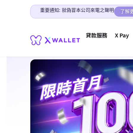
重要通知: 就偽冒本公司來電之聲明
了解
貸款服務
X Pay