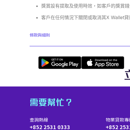
獎賞設有提取及使用時效，如客戶的獎賞錢
客戶在任何情況下關閉或取消其X Walle
條款與細則
需要幫忙？
查詢熱線
物業貸款專
+852 2531 0333
+852 253