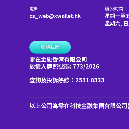
電郵
辦公時間
cs_web@xwallet.hk
星期一至
星期六, 
聯絡我們
零在金融香港有限公司
放債人牌照號碼: 773/2026
查詢及投訴熱線：2531 0333
以上公司為零在科技金融集團有限公司(港