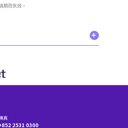
過期而失效。
t
傳真
+852 2531 0300