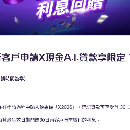
新客戶申請X現金A.I.貸款享限定 
 （以申請時間為準）
，並在申請過程中輸入優惠碼「X2026」，確認貸款可享受首 30 日
由貸款生效日期開始30日內客戶所需繳付的利息。