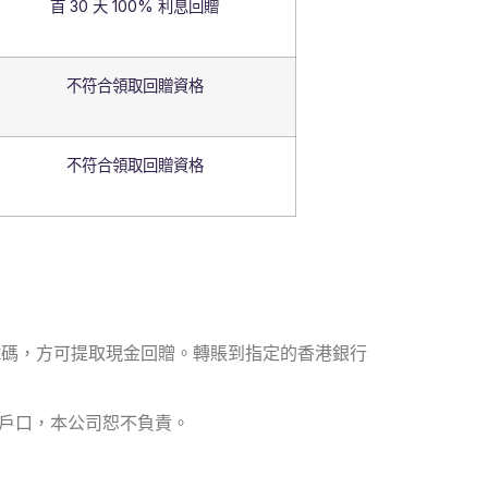
首 30 天 100% 利息回贈
不符合領取回贈資格
不符合領取回贈資格
口號碼，方可提取現金回贈。轉賬到指定的香港銀行
戶口，本公司恕不負責。